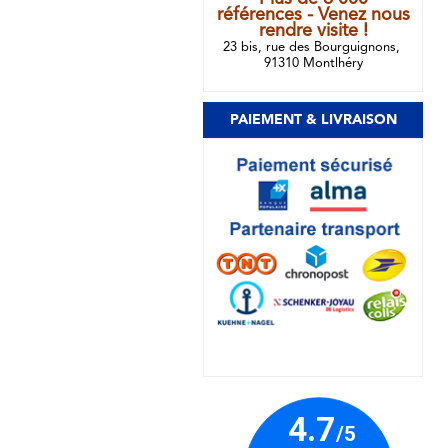
références - Venez nous
rendre visite !
23 bis, rue des Bourguignons,
91310 Montlhéry
PAIEMENT & LIVRAISON