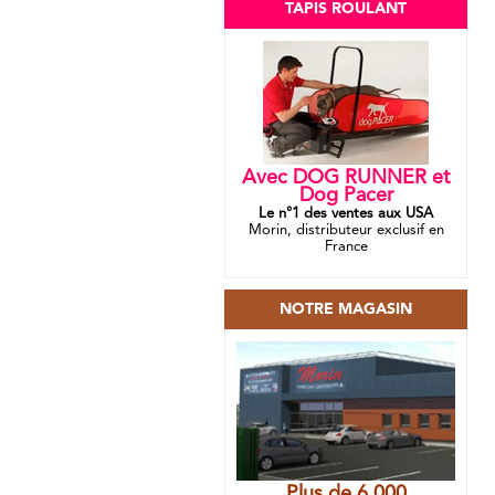
TAPIS ROULANT
Avec DOG RUNNER et
Dog Pacer
Le n°1 des ventes aux USA
Morin, distributeur exclusif en
France
NOTRE MAGASIN
Plus de 6 000