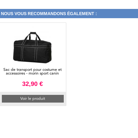
NOUS VOUS RECOMMANDONS ÉGALEMENT :
Sac de transport pour costume et
accessoires - morin sport canin
32,90 €
Voir le produit