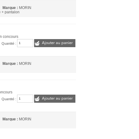
Marque :
MORIN
 + pantalon
n concours
Ajouter au panier
Quantité :
Marque :
MORIN
oncours
Ajouter au panier
Quantité :
Marque :
MORIN