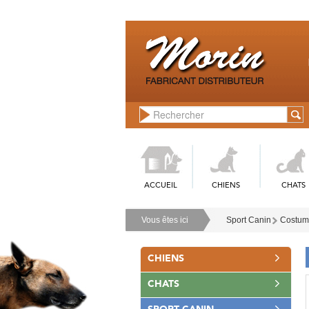
ACCUEIL
CHIENS
CHATS
Vous êtes ici
Sport Canin
Costume
CHIENS
CHATS