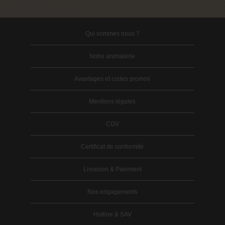
Qui sommes nous ?
Notre animalerie
Avantages et codes promos
Mentions légales
CGV
Certificat de conformité
Livraison & Paiement
Nos engagements
Hotline & SAV