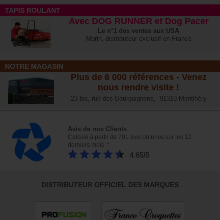
TAPIS ROULANT
Avec DOG RUNNER et Dog Pacer
Le n°1 des ventes aux USA
Morin, distributeur exclusif en France
NOTRE MAGASIN
Plus de 6 000 références - Venez
nous rendre visite !
23 bis, rue des Bourguignons, 91310 Montlhéry
Avis de nos Clients
Calculé à partir de 701 avis obtenus sur les 12
derniers mois. *
4.65/5
DISTRIBUTEUR OFFICIEL DES MARQUES