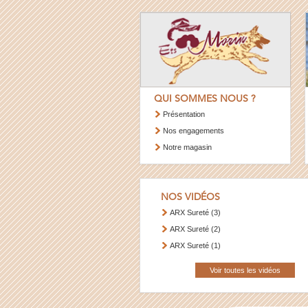
QUI SOMMES NOUS ?
Présentation
Nos engagements
Notre magasin
NOS VIDÉOS
ARX Sureté (3)
ARX Sureté (2)
ARX Sureté (1)
Voir toutes les vidéos