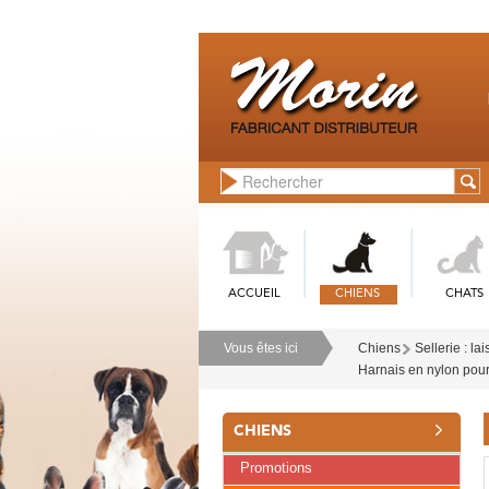
ACCUEIL
CHIENS
CHATS
Vous êtes ici
Chiens
Sellerie : lai
Harnais en nylon pour
CHIENS
Promotions