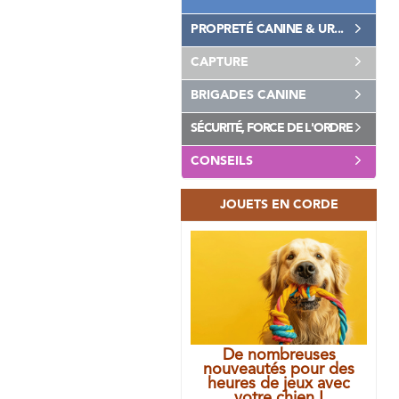
PROPRETÉ CANINE & UR...
CAPTURE
BRIGADES CANINE
SÉCURITÉ, FORCE DE L'ORDRE
CONSEILS
JOUETS EN CORDE
De nombreuses
nouveautés pour des
heures de jeux avec
votre chien !