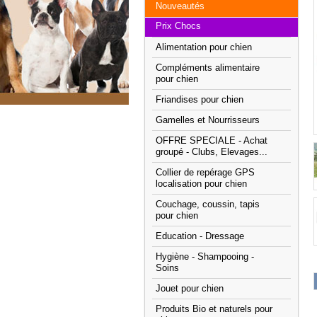
Nouveautés
Prix Chocs
Alimentation pour chien
Compléments alimentaire
pour chien
Friandises pour chien
Gamelles et Nourrisseurs
OFFRE SPECIALE - Achat
groupé - Clubs, Elevages...
Collier de repérage GPS
localisation pour chien
Couchage, coussin, tapis
pour chien
Education - Dressage
Hygiène - Shampooing -
Soins
Jouet pour chien
Produits Bio et naturels pour