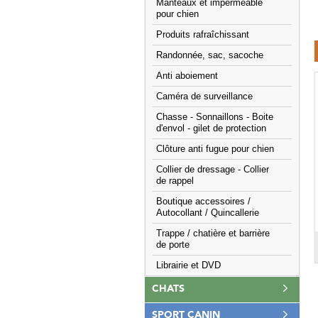
Manteaux et imperméable
pour chien
Produits rafraîchissant
Randonnée, sac, sacoche
Anti aboiement
Caméra de surveillance
Chasse - Sonnaillons - Boite
d'envol - gilet de protection
Clôture anti fugue pour chien
Collier de dressage - Collier
de rappel
Boutique accessoires /
Autocollant / Quincallerie
Trappe / chatière et barrière
de porte
Librairie et DVD
CHATS
SPORT CANIN