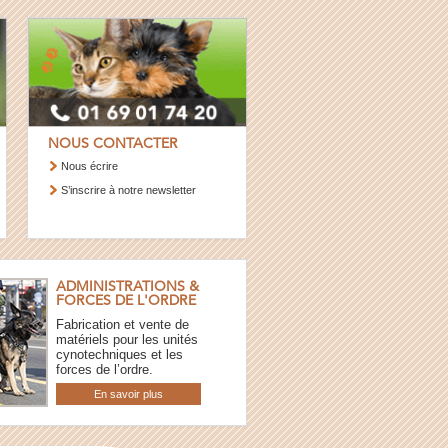
NOUS CONTACTER
Nous écrire
S’inscrire à notre newsletter
ADMINISTRATIONS &
FORCES DE L'ORDRE
Fabrication et vente de
matériels pour les unités
cynotechniques et les
forces de l’ordre.
En savoir plus