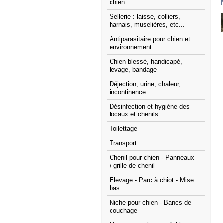
chien
Sellerie : laisse, colliers,
harnais, muselières, etc...
Antiparasitaire pour chien et
environnement
Chien blessé, handicapé,
levage, bandage
Déjection, urine, chaleur,
incontinence
Désinfection et hygiène des
locaux et chenils
Toilettage
Transport
Chenil pour chien - Panneaux
/ grille de chenil
Elevage - Parc à chiot - Mise
bas
Niche pour chien - Bancs de
couchage