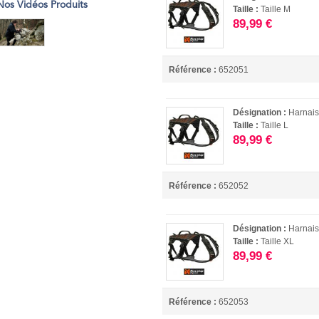
Nos Vidéos Produits
Taille :
Taille M
89,99 €
Référence :
652051
Désignation :
Harnai
Taille :
Taille L
89,99 €
Référence :
652052
Désignation :
Harnai
Taille :
Taille XL
89,99 €
Référence :
652053