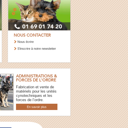
NOUS CONTACTER
Nous écrire
S’inscrire à notre newsletter
ADMINISTRATIONS &
FORCES DE L'ORDRE
Fabrication et vente de
matériels pour les unités
cynotechniques et les
forces de l’ordre.
En savoir plus