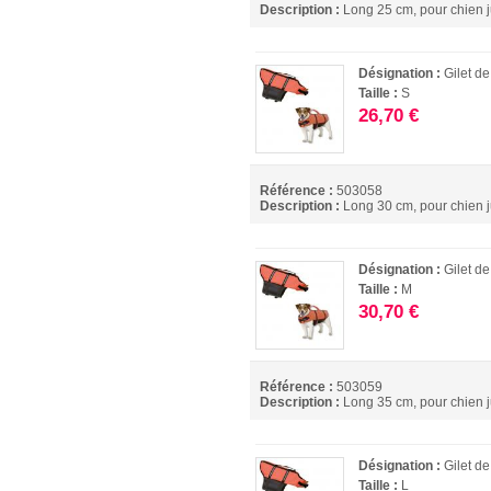
Description :
Long 25 cm, pour chien j
Désignation :
Gilet d
Taille :
S
26,70 €
Référence :
503058
Description :
Long 30 cm, pour chien j
Désignation :
Gilet d
Taille :
M
30,70 €
Référence :
503059
Description :
Long 35 cm, pour chien j
Désignation :
Gilet d
Taille :
L