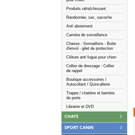
pour chien
Produits rafraîchissant
Randonnée, sac, sacoche
Anti aboiement
Caméra de surveillance
Chasse - Sonnaillons - Boite
d'envol - gilet de protection
Clôture anti fugue pour chien
Collier de dressage - Collier
de rappel
Boutique accessoires /
Autocollant / Quincallerie
Trappe / chatière et barrière
de porte
Librairie et DVD
CHATS
SPORT CANIN