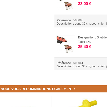
33,00 €
Référence :
503060
Description :
Long 35 cm, pour chien j
Désignation :
Gilet d
Taille :
XL
35,40 €
Référence :
503061
Description :
Long 35 cm, pour chien j
NOUS VOUS RECOMMANDONS ÉGALEMENT :