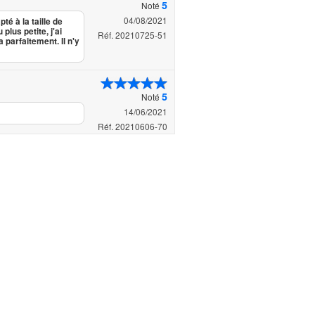
5
Noté
04/08/2021
é à la taille de
plus petite, j'ai
Réf. 20210725-51
a parfaitement. Il n'y
5
Noté
14/06/2021
Réf. 20210606-70