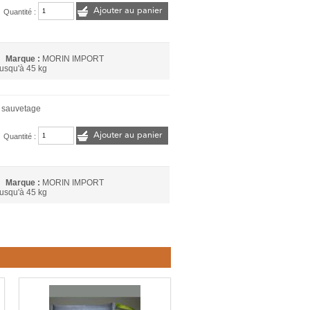
Ajouter au panier
Quantité :
Marque :
MORIN IMPORT
usqu'à 45 kg
e sauvetage
Ajouter au panier
Quantité :
Marque :
MORIN IMPORT
usqu'à 45 kg