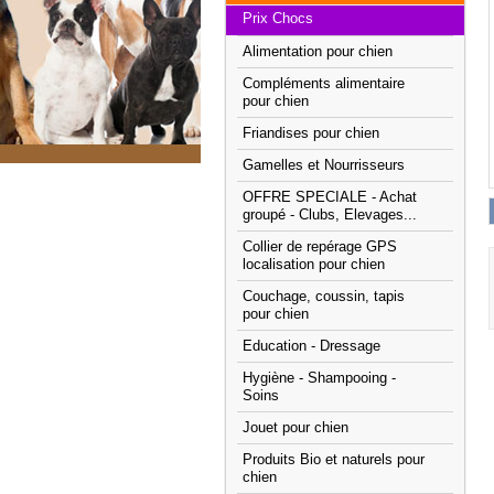
Prix Chocs
Alimentation pour chien
Compléments alimentaire
pour chien
Friandises pour chien
Gamelles et Nourrisseurs
OFFRE SPECIALE - Achat
groupé - Clubs, Elevages...
Collier de repérage GPS
localisation pour chien
Couchage, coussin, tapis
pour chien
Education - Dressage
Hygiène - Shampooing -
Soins
Jouet pour chien
Produits Bio et naturels pour
chien