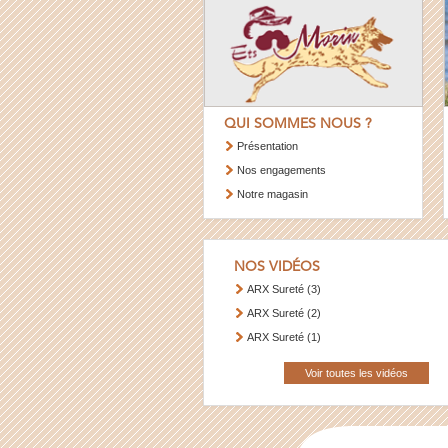
QUI SOMMES NOUS ?
Présentation
Nos engagements
Notre magasin
NOS VIDÉOS
ARX Sureté (3)
ARX Sureté (2)
ARX Sureté (1)
Voir toutes les vidéos