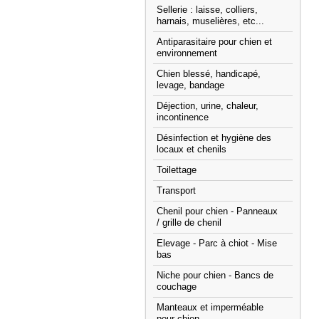
Sellerie : laisse, colliers,
harnais, muselières, etc...
Antiparasitaire pour chien et
environnement
Chien blessé, handicapé,
levage, bandage
Déjection, urine, chaleur,
incontinence
Désinfection et hygiène des
locaux et chenils
Toilettage
Transport
Chenil pour chien - Panneaux
/ grille de chenil
Elevage - Parc à chiot - Mise
bas
Niche pour chien - Bancs de
couchage
Manteaux et imperméable