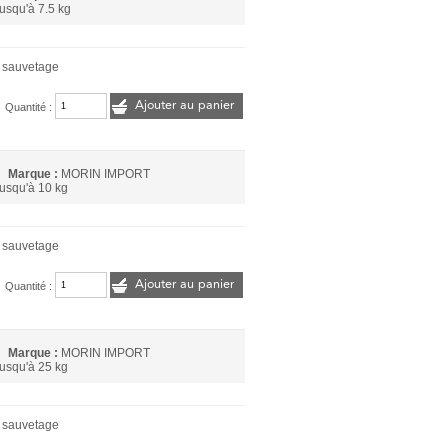
usqu'à 7.5 kg
e sauvetage
Ajouter au panier
Quantité :
Marque :
MORIN IMPORT
usqu'à 10 kg
e sauvetage
Ajouter au panier
Quantité :
Marque :
MORIN IMPORT
usqu'à 25 kg
e sauvetage