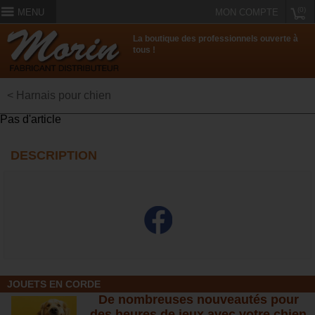
(0)
MENU
MON COMPTE
La boutique des professionnels ouverte à
tous !
< Harnais pour chien
Pas d'article
DESCRIPTION
JOUETS EN CORDE
De nombreuses nouveautés pour
des heures de jeux avec votre chien