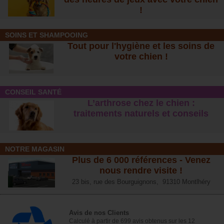
!
SOINS ET SHAMPOOING
Tout pour l'hygiène et les soins de
votre chien !
CONSEIL SANTÉ
L’arthrose chez le chien :
traitements naturels et conseil
s
NOTRE MAGASIN
Plus de 6 000 références - Venez
nous rendre visite !
23 bis, rue des Bourguignons, 91310 Montlhéry
Avis de nos Clients
Calculé à partir de 699 avis obtenus sur les 12