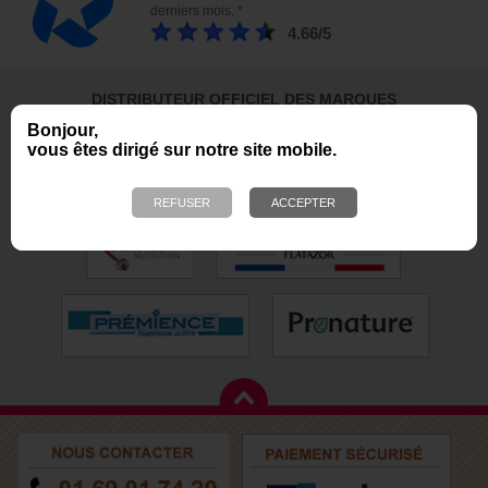
derniers mois. *
4.66/5
DISTRIBUTEUR OFFICIEL DES MARQUES
Bonjour,
vous êtes dirigé sur notre site mobile.