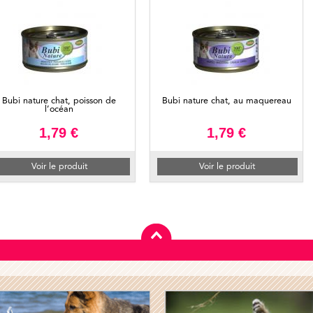
Bubi nature chat, poisson de
Bubi nature chat, au maquereau
l’océan
1,79 €
1,79 €
Voir le produit
Voir le produit