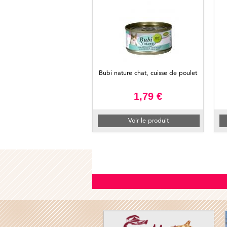
Bubi nature chat, cuisse de poulet
1,79 €
Voir le produit