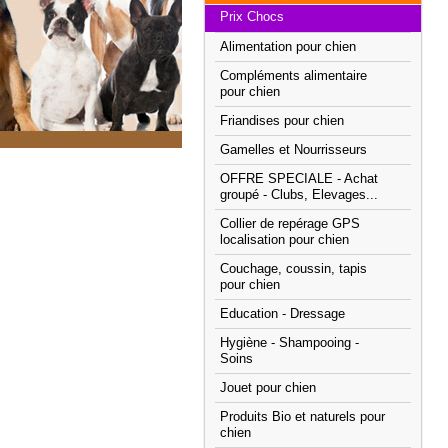
Prix Chocs
Alimentation pour chien
Compléments alimentaire
pour chien
Friandises pour chien
Gamelles et Nourrisseurs
OFFRE SPECIALE - Achat
groupé - Clubs, Elevages...
Collier de repérage GPS
localisation pour chien
Couchage, coussin, tapis
pour chien
Education - Dressage
Hygiène - Shampooing -
Soins
Jouet pour chien
Produits Bio et naturels pour
chien