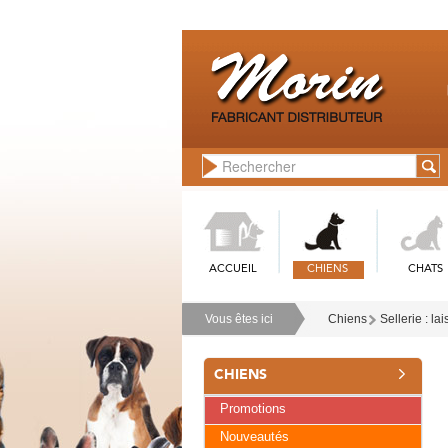
ACCUEIL
CHIENS
CHATS
Vous êtes ici
Chiens
Sellerie : lai
CHIENS
Promotions
Nouveautés