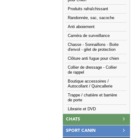
pour chien
Produits rafraîchissant
Randonnée, sac, sacoche
Anti aboiement
Caméra de surveillance
Chasse - Sonnaillons - Boite
d'envol - gilet de protection
Clôture anti fugue pour chien
Collier de dressage - Collier
de rappel
Boutique accessoires /
Autocollant / Quincallerie
Trappe / chatière et barrière
de porte
Librairie et DVD
CHATS
SPORT CANIN