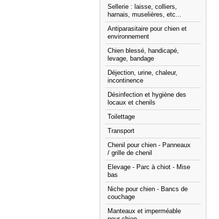
Sellerie : laisse, colliers,
harnais, muselières, etc...
Antiparasitaire pour chien et
environnement
Chien blessé, handicapé,
levage, bandage
Déjection, urine, chaleur,
incontinence
Désinfection et hygiène des
locaux et chenils
Toilettage
Transport
Chenil pour chien - Panneaux
/ grille de chenil
Elevage - Parc à chiot - Mise
bas
Niche pour chien - Bancs de
couchage
Manteaux et imperméable