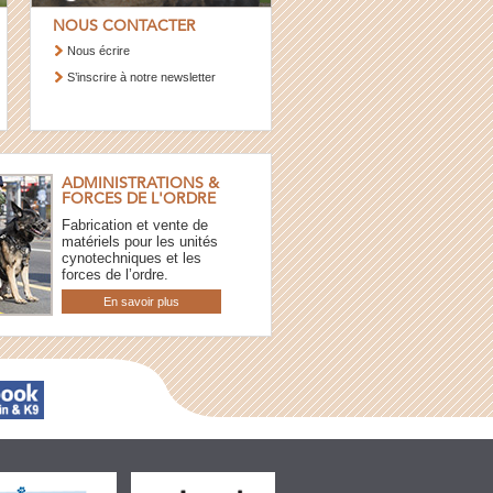
NOUS CONTACTER
Nous écrire
S’inscrire à notre newsletter
ADMINISTRATIONS &
FORCES DE L'ORDRE
Fabrication et vente de
matériels pour les unités
cynotechniques et les
forces de l’ordre.
En savoir plus