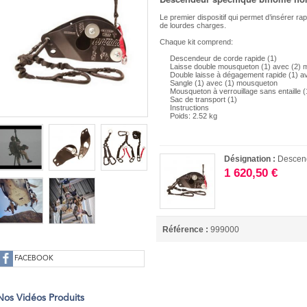
Le premier dispositif qui permet d’insérer r
de lourdes charges.
Chaque kit comprend:
Descendeur de corde rapide (1)
Laisse double mousqueton (1) avec (2) m
Double laisse à dégagement rapide (1) 
Sangle
(1) avec (1) mousqueton
Mousqueton à verrouillage sans entaille (
Sac de transport (1)
Instructions
Poids: 2.52 kg
Désignation :
Descen
1 620,50 €
Référence :
999000
FACEBOOK
Nos Vidéos Produits