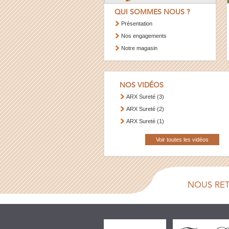
QUI SOMMES NOUS ?
Présentation
Nos engagements
Notre magasin
NOS VIDÉOS
ARX Sureté (3)
ARX Sureté (2)
ARX Sureté (1)
Voir toutes les vidéos
NOUS RE