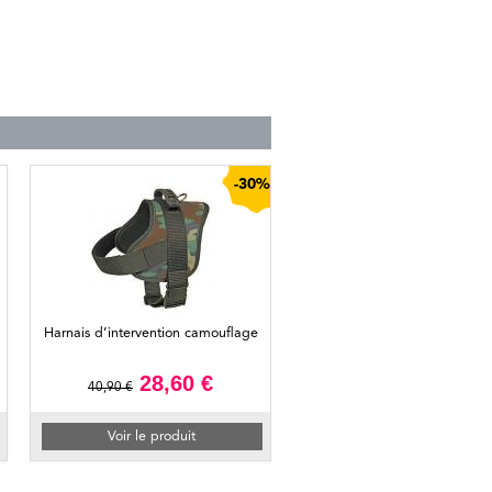
-30%
Harnais d’intervention camouflage
28,60 €
40,90 €
Voir le produit