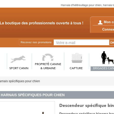
Harnais d'hélitreuillage pour chien, harnais 
Mon c
Conn
Recevez nos promotions
PROPRETÉ CANINE
SPORT CANIN
& URBAINE
CAPTURE
BRIGADES CAN
rnais spécifiques pour chien
HARNAIS SPÉCIFIQUES POUR CHIEN
Descendeur spécifique b
Descendeur spécifique binome ho