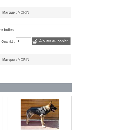
Marque :
MORIN
re-balles
Ajouter au panier
Quantité :
Marque :
MORIN