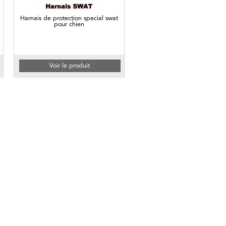
Harnais de protection special swat
pour chien
Voir le produit