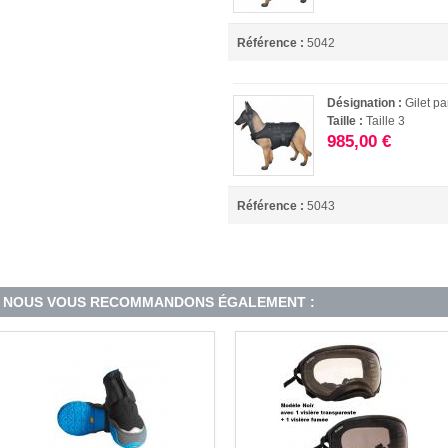
Référence :
5042
Désignation :
Gilet pa
Taille :
Taille 3
985,00 €
Référence :
5043
NOUS VOUS RECOMMANDONS ÉGALEMENT :