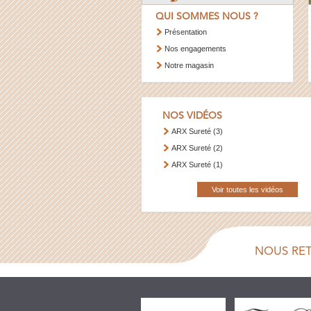
QUI SOMMES NOUS ?
Présentation
Nos engagements
Notre magasin
NOS VIDÉOS
ARX Sureté (3)
ARX Sureté (2)
ARX Sureté (1)
Voir toutes les vidéos
NOUS RE