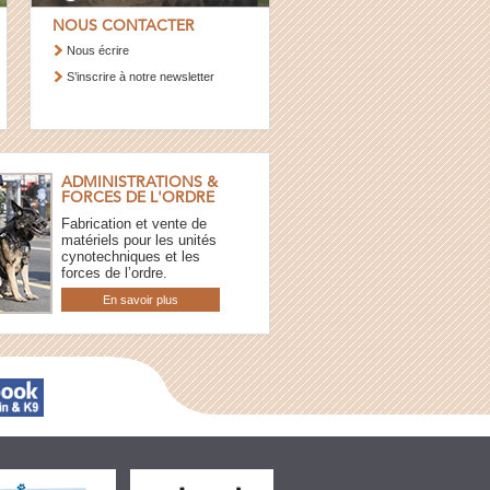
NOUS CONTACTER
Nous écrire
S’inscrire à notre newsletter
ADMINISTRATIONS &
FORCES DE L'ORDRE
Fabrication et vente de
matériels pour les unités
cynotechniques et les
forces de l’ordre.
En savoir plus