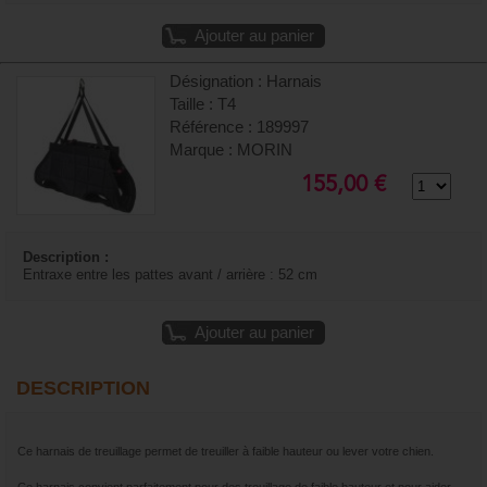
Ajouter au panier
Désignation : Harnais
Taille : T4
Référence : 189997
Marque : MORIN
155,00 €
Description :
Entraxe entre les pattes avant / arrière : 52 cm
Ajouter au panier
DESCRIPTION
Ce harnais de treuillage permet de treuiller à faible hauteur ou lever votre chien.
Ce harnais convient parfaitement pour des treuillage de faible hauteur et pour aider