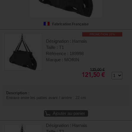
Fabrication Française
PROMOTION 10%
Désignation : Harnais
Taille : T1
Référence : 189998
Marque : MORIN
135,00 €
121,50 €
Description :
Entraxe entre les pattes avant / arrière : 22 cm
Ajouter au panier
Désignation : Harnais
Taille : T2