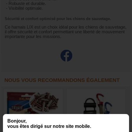
- Robuste et durable.
- Visibilité optimale.
Sécurité et confort optimisé pour les chiens de sauvetage.
Ce harnais LIX est un choix idéal pour les chiens de sauvetage,
il offre sécurité et confort permettant une liberté de mouvement
importante pour les missions.
NOUS VOUS RECOMMANDONS ÉGALEMENT
Bonjour,
vous êtes dirigé sur notre site mobile.