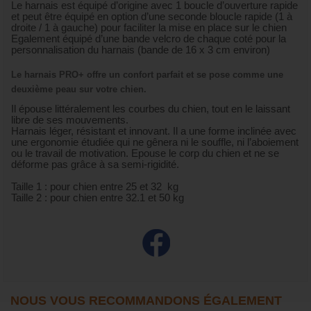
Le harnais est équipé d’origine avec 1 boucle d’ouverture rapide
et peut être équipé en option d’une seconde bloucle rapide (1 à
droite / 1 à gauche) pour faciliter la mise en place sur le chien
Egalement équipé d’une bande velcro de chaque coté pour la
personnalisation du harnais (bande de 16 x 3 cm environ)
Le harnais PRO+ offre un confort parfait et se pose comme une
deuxième peau sur votre chien.
Il épouse littéralement les courbes du chien, tout en le laissant
libre de ses mouvements.
Harnais léger, résistant et innovant. Il a une forme inclinée avec
une ergonomie étudiée qui ne gênera ni le souffle, ni l’aboiement
ou le travail de motivation. Epouse le corp du chien et ne se
déforme pas grâce à sa semi-rigidité.
Taille 1 : pour chien entre 25 et 32 kg
Taille 2 : pour chien entre 32.1 et 50 kg
NOUS VOUS RECOMMANDONS ÉGALEMENT