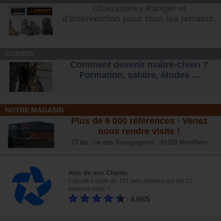
Chaussures Ranger et
d'intervention pour tous les terrains
.
CONSEIL
Comment devenir maître-chien ?
Formation, salaire, étude
s ...
NOTRE MAGASIN
Plus de 6 000 références - Venez
nous rendre visite !
23 bis, rue des Bourguignons, 91310 Montlhéry
Avis de nos Clients
Calculé à partir de 701 avis obtenus sur les 12
derniers mois. *
4.65/5