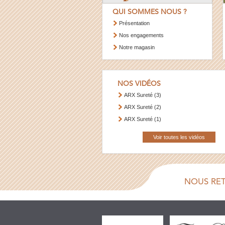
QUI SOMMES NOUS ?
Présentation
Nos engagements
Notre magasin
NOS VIDÉOS
ARX Sureté (3)
ARX Sureté (2)
ARX Sureté (1)
Voir toutes les vidéos
NOUS RE