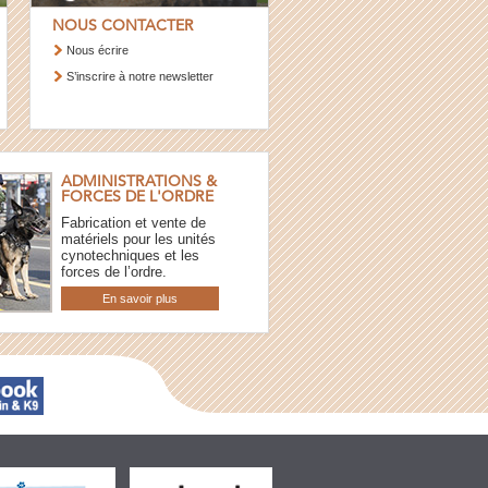
NOUS CONTACTER
Nous écrire
S’inscrire à notre newsletter
ADMINISTRATIONS &
FORCES DE L'ORDRE
Fabrication et vente de
matériels pour les unités
cynotechniques et les
forces de l’ordre.
En savoir plus