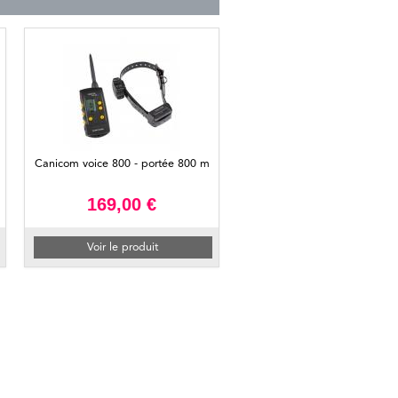
Canicom voice 800 - portée 800 m
169,00 €
Voir le produit