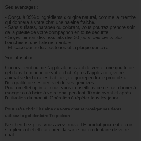
Ses avantages :
- Conçu à 99% d’ingrédients d’origine naturel, comme la menthe
qui donnera à votre chat une haleine fraiche.
- Sans sulfates, paraben ou colorant, vous pourrez prendre soin
de la gueule de votre compagnon en toute sécurité
- Soyez témoin des résultats dès 30 jours, des dents plus
blanches et une haleine mentolé
- Efficace contre les bactéries et la plaque dentaire.
Son utilisation :
Coupez l’embout de l’applicateur avant de verser une goutte de
gel dans la bouche de votre chat. Après l’application, votre
animal se lèchera les babines, ce qui répendra le produit sur
l’intégralité de ses dents et de ses gencives.
Pour un effet optimal, nous vous conseillons de ne pas donner à
manger ou à boire à votre chat pendant 30 min avant et après
l’utilisation du produit. Opération à répéter tous les jours.
Pour rafraichrir l’haleine de votre chat et protéger ses dents,
utilisez le gel dentaire Tropiclean
Ne cherchez plus, vous avez trouvé LE produit pour entretenir
simplement et efficacement la santé bucco-dentaire de votre
chat.