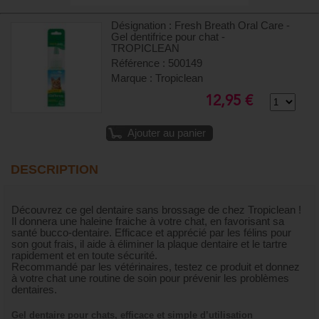
Désignation : Fresh Breath Oral Care -
Gel dentifrice pour chat -
TROPICLEAN
Référence : 500149
Marque : Tropiclean
12,95 €
Ajouter au panier
DESCRIPTION
Découvrez ce gel dentaire sans brossage de chez Tropiclean !
Il donnera une haleine fraiche à votre chat, en favorisant sa
santé bucco-dentaire. Efficace et apprécié par les félins pour
son gout frais, il aide à éliminer la plaque dentaire et le tartre
rapidement et en toute sécurité.
Recommandé par les vétérinaires, testez ce produit et donnez
à votre chat une routine de soin pour prévenir les problèmes
dentaires.
Gel dentaire pour chats, efficace et simple d’utilisation