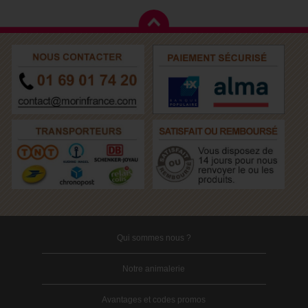
Qui sommes nous ?
Notre animalerie
Avantages et codes promos