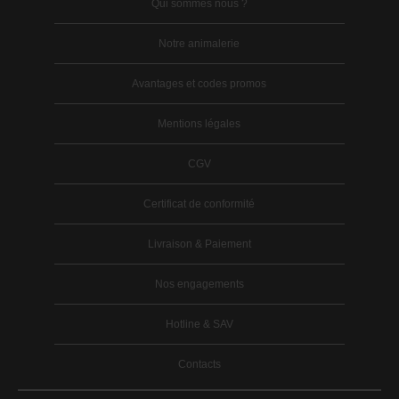
Qui sommes nous ?
Notre animalerie
Avantages et codes promos
Mentions légales
CGV
Certificat de conformité
Livraison & Paiement
Nos engagements
Hotline & SAV
Contacts