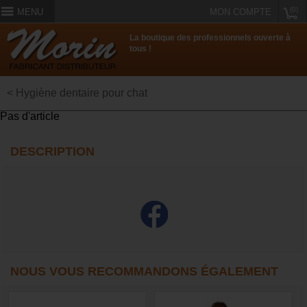
(0)
MENU
MON COMPTE
La boutique des professionnels ouverte à
tous !
< Hygiène dentaire pour chat
Pas d'article
DESCRIPTION
NOUS VOUS RECOMMANDONS ÉGALEMENT