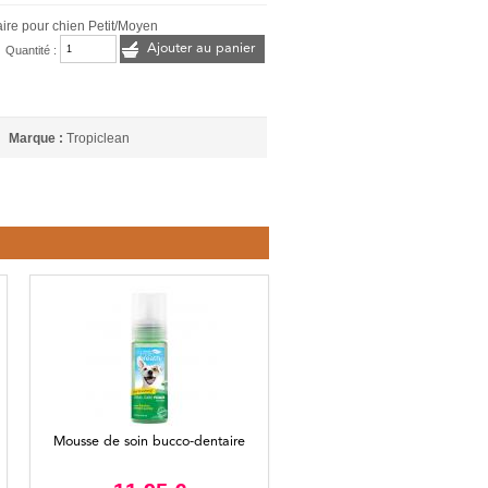
taire pour chien Petit/Moyen
Ajouter au panier
Quantité :
Marque :
Tropiclean
Mousse de soin bucco-dentaire