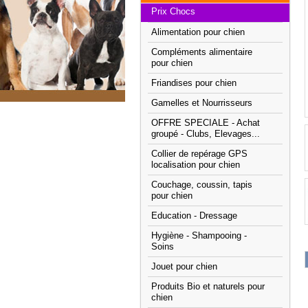
Prix Chocs
Alimentation pour chien
Compléments alimentaire
pour chien
Friandises pour chien
Gamelles et Nourrisseurs
OFFRE SPECIALE - Achat
groupé - Clubs, Elevages...
Collier de repérage GPS
localisation pour chien
Couchage, coussin, tapis
pour chien
Education - Dressage
Hygiène - Shampooing -
Soins
Jouet pour chien
Produits Bio et naturels pour
chien