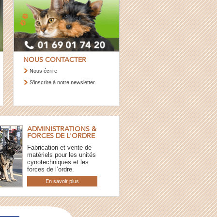
NOUS CONTACTER
Nous écrire
S’inscrire à notre newsletter
ADMINISTRATIONS &
FORCES DE L'ORDRE
Fabrication et vente de
matériels pour les unités
cynotechniques et les
forces de l’ordre.
En savoir plus