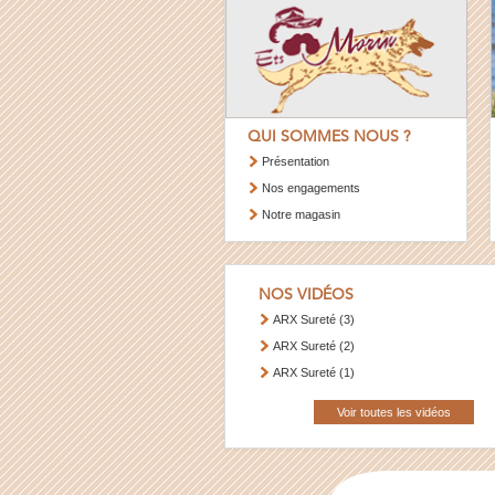
QUI SOMMES NOUS ?
Présentation
Nos engagements
Notre magasin
NOS VIDÉOS
ARX Sureté (3)
ARX Sureté (2)
ARX Sureté (1)
Voir toutes les vidéos