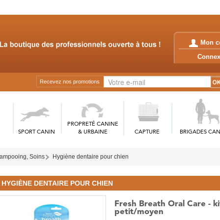
Mon c
Conn
Recevez nos promotions
PROPRETÉ CANINE
SPORT CANIN
& URBAINE
CAPTURE
BRIGADES CAN
ampooing, Soins
Hygiène dentaire pour chien
HYGIÈNE DENTAIRE POUR CHIEN
Fresh Breath Oral Care - k
petit/moyen