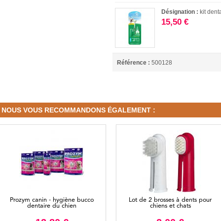
Désignation :
kit den
15,50 €
Référence :
500128
NOUS VOUS RECOMMANDONS ÉGALEMENT :
Prozym canin - hygiène bucco
Lot de 2 brosses à dents pour
dentaire du chien
chiens et chats