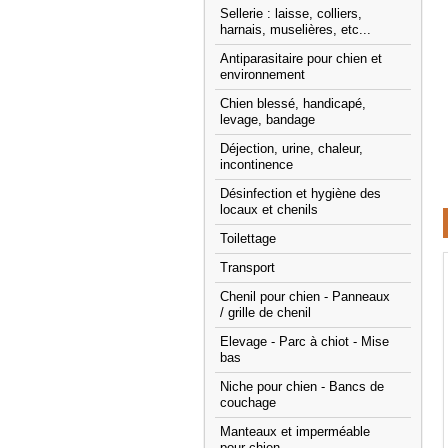
Sellerie : laisse, colliers,
harnais, muselières, etc...
Antiparasitaire pour chien et
environnement
Chien blessé, handicapé,
levage, bandage
Déjection, urine, chaleur,
incontinence
Désinfection et hygiène des
locaux et chenils
Toilettage
Transport
Chenil pour chien - Panneaux
/ grille de chenil
Elevage - Parc à chiot - Mise
bas
Niche pour chien - Bancs de
couchage
Manteaux et imperméable