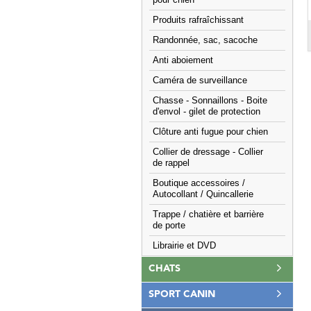
pour chien
Produits rafraîchissant
Randonnée, sac, sacoche
Anti aboiement
Caméra de surveillance
Chasse - Sonnaillons - Boite
d'envol - gilet de protection
Clôture anti fugue pour chien
Collier de dressage - Collier
de rappel
Boutique accessoires /
Autocollant / Quincallerie
Trappe / chatière et barrière
de porte
Librairie et DVD
CHATS
SPORT CANIN