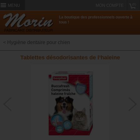
(0)
MENU
MON COMPTE
La boutique des professionnels ouverte à
tous !
< Hygiène dentaire pour chien
Tablettes désodorisantes de l’haleine