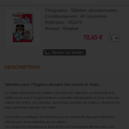
Désignation : Tablettes désodorisantes
Conditionnement : 40 comprimés
Référence : 451074
Marque : Beaphar
10,65 €
Ajouter au panier
DESCRIPTION
Tablettes pour l’hygiène dentaire des chiens et chats.
Un régime alimentaire mal équilibre, une mauvaise digestion, la sédentarité et le
vieillissement sont à l’origine d’odeurs corporelles désagréables et d’une mauvaise
haleine des chiens. Les chiennes, durant leurs périodes de chaleurs, émettent une
odeur particulière qui attire les mâles.
Des études scientifiques ont démontré que la chlorophylle était particulièrement
efficace pour la neutralisation de ces odeurs.
Les comprimés désodorisants Buccafresh à la Chlorophylle éliminent donc ces