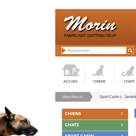
ACCUEIL
CHIENS
CHATS
Vous êtes ici
Sport Canin
Jambiè
CHIENS
CHATS