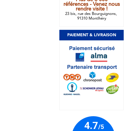
références - Venez nous
rendre visite !
23 bis, rue des Bourguignons,
91310 Montlhéry
PAIEMENT & LIVRAISON