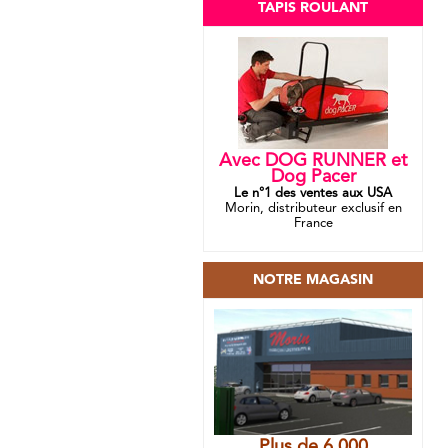
TAPIS ROULANT
Avec DOG RUNNER et
Dog Pacer
Le n°1 des ventes aux USA
Morin, distributeur exclusif en
France
NOTRE MAGASIN
Plus de 6 000