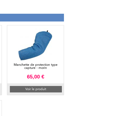
Manchette de protection type
capture - morin
65,00 €
Voir le produit