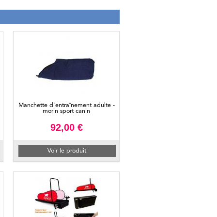
Manchette d’entraînement adulte -
morin sport canin
92,00 €
Voir le produit