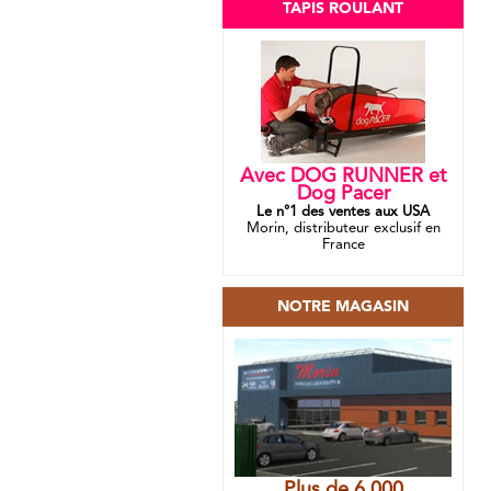
TAPIS ROULANT
Avec DOG RUNNER et
Dog Pacer
Le n°1 des ventes aux USA
Morin, distributeur exclusif en
France
NOTRE MAGASIN
Plus de 6 000