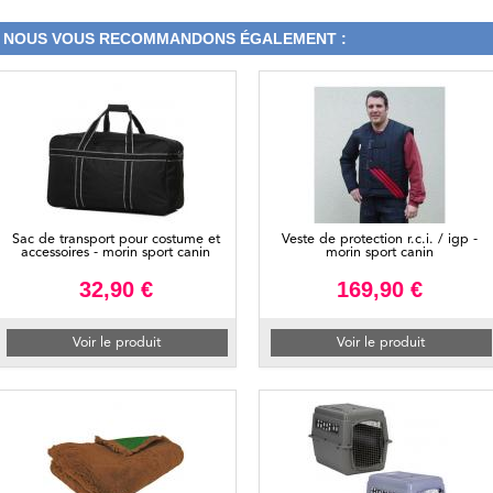
NOUS VOUS RECOMMANDONS ÉGALEMENT :
Sac de transport pour costume et
Veste de protection r.c.i. / igp -
accessoires - morin sport canin
morin sport canin
32,90 €
169,90 €
Voir le produit
Voir le produit