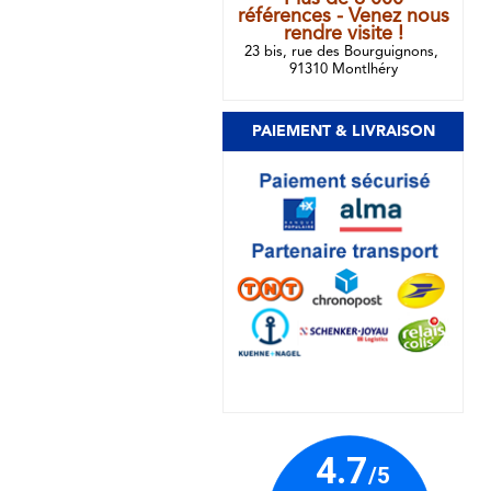
références - Venez nous
rendre visite !
23 bis, rue des Bourguignons,
91310 Montlhéry
PAIEMENT & LIVRAISON