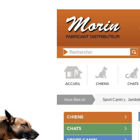
ACCUEIL
CHIENS
CHATS
Vous êtes ici
Sport Canin
Jambiè
CHIENS
CHATS