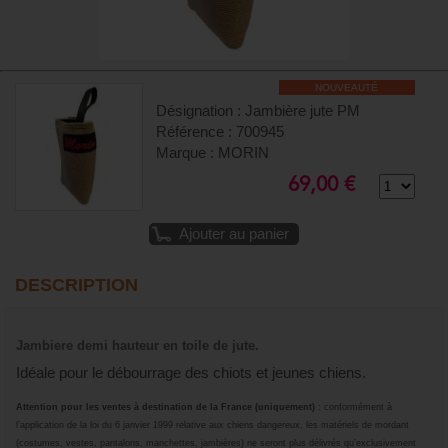
NOUVEAUTÉ
Désignation : Jambière jute PM
Référence : 700945
Marque : MORIN
69,00 €
Ajouter au panier
DESCRIPTION
Jambiere demi hauteur en toile de jute.
Idéale pour le débourrage des chiots et jeunes chiens.
Attention
pour les ventes à destination de la France (uniquement)
: conformément à
l’application de la loi du 6 janvier 1999 relative aux chiens dangereux, les matériels de mordant
(costumes, vestes, pantalons, manchettes, jambières) ne seront plus délivrés qu’exclusivement