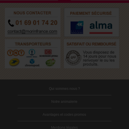
Qui sommes nous ?
Notre animalerie
Avantages et codes promos
Mentions légales