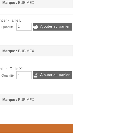
Marque :
BUBIMEX
ler - Taille L
Ajouter au panier
Quantité :
Marque :
BUBIMEX
tler - Taille XL
Ajouter au panier
Quantité :
Marque :
BUBIMEX