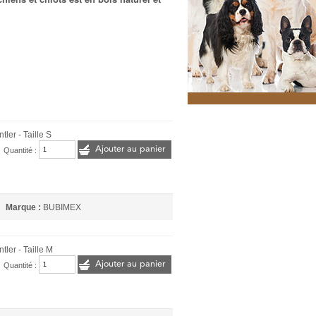
ler - Taille S
Ajouter au panier
Quantité :
Marque :
BUBIMEX
tler - Taille M
Ajouter au panier
Quantité :