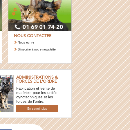
NOUS CONTACTER
Nous écrire
S’inscrire à notre newsletter
ADMINISTRATIONS &
FORCES DE L'ORDRE
Fabrication et vente de
matériels pour les unités
cynotechniques et les
forces de l’ordre.
En savoir plus