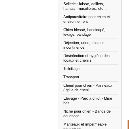
Sellerie : laisse, colliers,
harnais, muselières, etc...
Antiparasitaire pour chien et
environnement
Chien blessé, handicapé,
levage, bandage
Déjection, urine, chaleur,
incontinence
Désinfection et hygiène des
locaux et chenils
Toilettage
Transport
Chenil pour chien - Panneaux
/ grille de chenil
Elevage - Parc à chiot - Mise
bas
Niche pour chien - Bancs de
couchage
Manteaux et imperméable