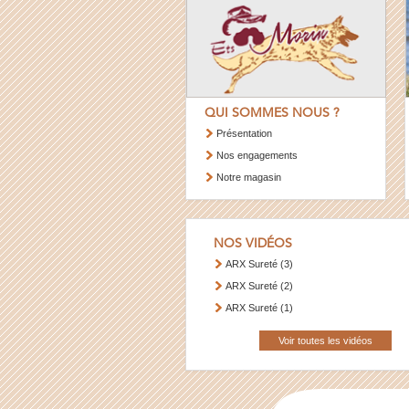
QUI SOMMES NOUS ?
Présentation
Nos engagements
Notre magasin
NOS VIDÉOS
ARX Sureté (3)
ARX Sureté (2)
ARX Sureté (1)
Voir toutes les vidéos