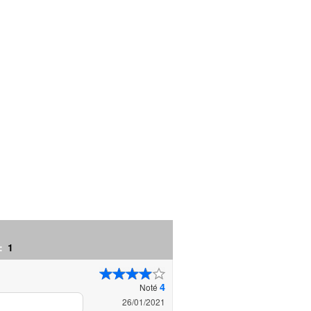
 :
1
4
Noté
26/01/2021