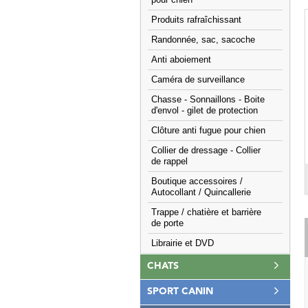
pour chien
Produits rafraîchissant
Randonnée, sac, sacoche
Anti aboiement
Caméra de surveillance
Chasse - Sonnaillons - Boite
d'envol - gilet de protection
Clôture anti fugue pour chien
Collier de dressage - Collier
de rappel
Boutique accessoires /
Autocollant / Quincallerie
Trappe / chatière et barrière
de porte
Librairie et DVD
CHATS
SPORT CANIN