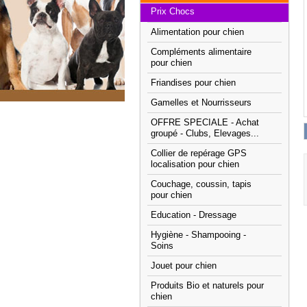
Prix Chocs
Alimentation pour chien
Compléments alimentaire
pour chien
Friandises pour chien
Gamelles et Nourrisseurs
OFFRE SPECIALE - Achat
groupé - Clubs, Elevages...
Collier de repérage GPS
localisation pour chien
Couchage, coussin, tapis
pour chien
Education - Dressage
Hygiène - Shampooing -
Soins
Jouet pour chien
Produits Bio et naturels pour
chien