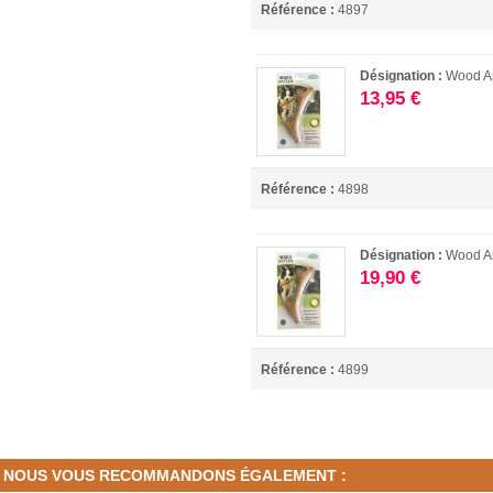
Référence :
4897
Désignation :
Wood Ant
13,95 €
Référence :
4898
Désignation :
Wood An
19,90 €
Référence :
4899
NOUS VOUS RECOMMANDONS ÉGALEMENT :