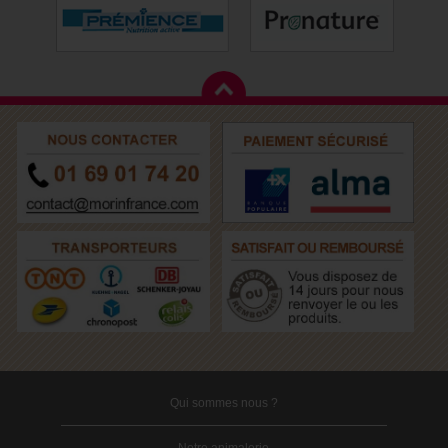
Qui sommes nous ?
Notre animalerie