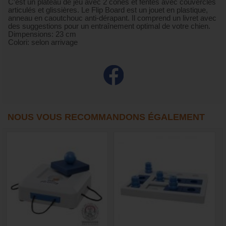
C’est un plateau de jeu avec 2 cônes et fentes avec couvercles
articulés et glissières. Le Flip Board est un jouet en plastique,
anneau en caoutchouc anti-dérapant. Il comprend un livret avec
des suggestions pour un entraînement optimal de votre chien.
Dimpensions: 23 cm
Colori: selon arrivage
NOUS VOUS RECOMMANDONS ÉGALEMENT