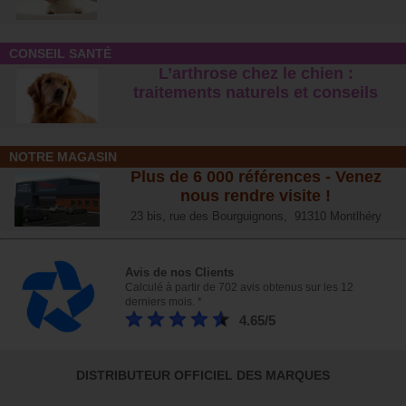
CONSEIL SANTÉ
L’arthrose chez le chien :
traitements naturels et conseil
s
NOTRE MAGASIN
Plus de 6 000 références - Venez
nous rendre visite !
23 bis, rue des Bourguignons, 91310 Montlhéry
Avis de nos Clients
Calculé à partir de 702 avis obtenus sur les 12
derniers mois. *
4.65/5
DISTRIBUTEUR OFFICIEL DES MARQUES