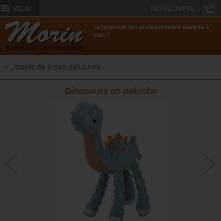
(0)
MENU
MON COMPTE
La boutique des professionnels ouverte à
tous !
< Jouets de types peluches
Dinosaure en peluche