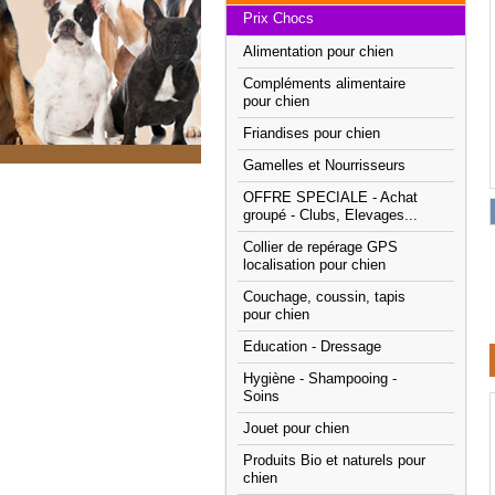
Prix Chocs
Alimentation pour chien
Compléments alimentaire
pour chien
Friandises pour chien
Gamelles et Nourrisseurs
OFFRE SPECIALE - Achat
groupé - Clubs, Elevages...
Collier de repérage GPS
localisation pour chien
Couchage, coussin, tapis
pour chien
Education - Dressage
Hygiène - Shampooing -
Soins
Jouet pour chien
Produits Bio et naturels pour
chien