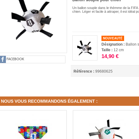
Un ballon souple dans le thèmme de la FIFA 2
chien. Léger et facile à attraper, il est idéal
NOUVEAUTÉ
Désignation :
Ballon 
Taille :
12 cm
14,90 €
FACEBOOK
Référence :
99680625
NOUS VOUS RECOMMANDONS ÉGALEMENT :