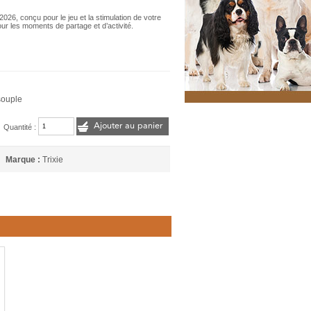
026, conçu pour le jeu et la stimulation de votre
 pour les moments de partage et d’activité.
souple
Ajouter au panier
Quantité :
Marque :
Trixie