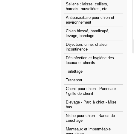
Sellerie : laisse, colliers,
harnais, muselières, etc...
Antiparasitaire pour chien et
environnement
Chien blessé, handicapé,
levage, bandage
Déjection, urine, chaleur,
incontinence
Désinfection et hygiène des
locaux et chenils
Toilettage
Transport
Chenil pour chien - Panneaux
/ grille de chenil
Elevage - Parc à chiot - Mise
bas
Niche pour chien - Bancs de
couchage
Manteaux et imperméable