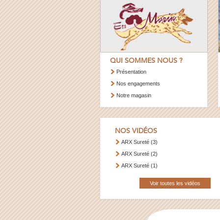
QUI SOMMES NOUS ?
Présentation
Nos engagements
Notre magasin
NOS VIDÉOS
ARX Sureté (3)
ARX Sureté (2)
ARX Sureté (1)
Voir toutes les vidéos