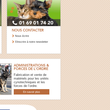
NOUS CONTACTER
Nous écrire
S’inscrire à notre newsletter
ADMINISTRATIONS &
FORCES DE L'ORDRE
Fabrication et vente de
matériels pour les unités
cynotechniques et les
forces de l’ordre.
En savoir plus