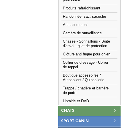
pour chien
Produits rafraîchissant
Randonnée, sac, sacoche
Anti aboiement
Caméra de surveillance
Chasse - Sonnaillons - Boite
d'envol - gilet de protection
Clôture anti fugue pour chien
Collier de dressage - Collier
de rappel
Boutique accessoires /
Autocollant / Quincallerie
Trappe / chatière et barrière
de porte
Librairie et DVD
CHATS
SPORT CANIN