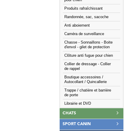
pour chien
Produits rafraîchissant
Randonnée, sac, sacoche
Anti aboiement
Caméra de surveillance
Chasse - Sonnaillons - Boite
d'envol - gilet de protection
Clôture anti fugue pour chien
Collier de dressage - Collier
de rappel
Boutique accessoires /
Autocollant / Quincallerie
Trappe / chatière et barrière
de porte
Librairie et DVD
CHATS
SPORT CANIN