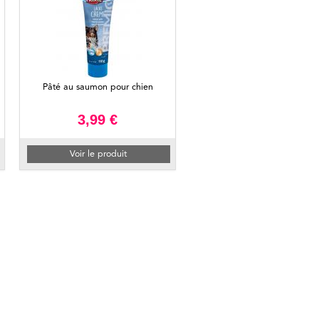
Pâté au saumon pour chien
3,99 €
Voir le produit