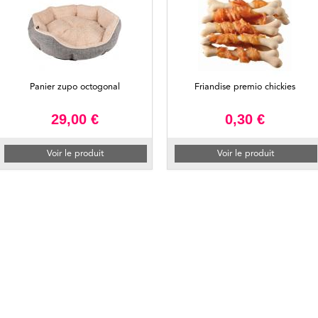
Panier zupo octogonal
Friandise premio chickies
29,00 €
0,30 €
Voir le produit
Voir le produit