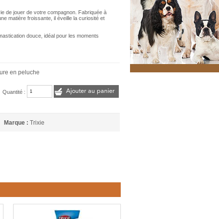
nvie de jouer de votre compagnon. Fabriquée à
 matière froissante, il éveille la curiosité et
mastication douce, idéal pour les moments
ure en peluche
Ajouter au panier
Quantité :
Marque :
Trixie