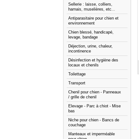
Sellerie : laisse, colliers,
harnais, muselières, etc...
Antiparasitaire pour chien et
environnement
Chien blessé, handicapé,
levage, bandage
Déjection, urine, chaleur,
incontinence
Désinfection et hygiène des
locaux et chenils
Toilettage
Transport
Chenil pour chien - Panneaux
/ grille de chenil
Elevage - Parc à chiot - Mise
bas
Niche pour chien - Bancs de
couchage
Manteaux et imperméable