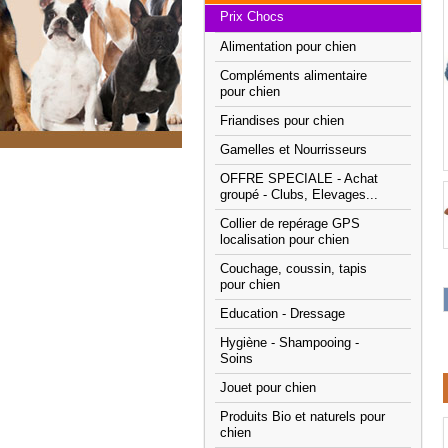
Prix Chocs
Alimentation pour chien
Compléments alimentaire
pour chien
Friandises pour chien
Gamelles et Nourrisseurs
OFFRE SPECIALE - Achat
groupé - Clubs, Elevages...
Collier de repérage GPS
localisation pour chien
Couchage, coussin, tapis
pour chien
Education - Dressage
Hygiène - Shampooing -
Soins
Jouet pour chien
Produits Bio et naturels pour
chien