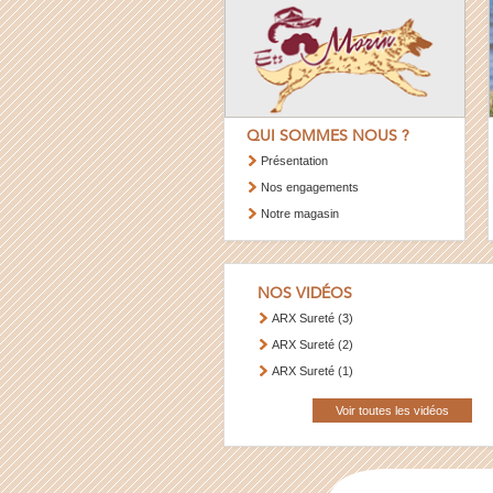
QUI SOMMES NOUS ?
Présentation
Nos engagements
Notre magasin
NOS VIDÉOS
ARX Sureté (3)
ARX Sureté (2)
ARX Sureté (1)
Voir toutes les vidéos