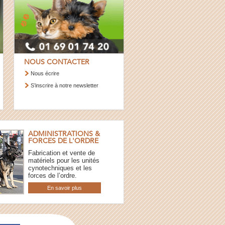
NOUS CONTACTER
Nous écrire
S’inscrire à notre newsletter
ADMINISTRATIONS &
FORCES DE L'ORDRE
Fabrication et vente de
matériels pour les unités
cynotechniques et les
forces de l’ordre.
En savoir plus