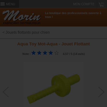
(0)
MENU
MON COMPTE
La boutique des professionnels ouverte à
tous !
< Jouets flottants pour chien
Aqua Toy Mot-Aqua - Jouet Flottant
Note :
4.57 / 5 (14 avis)