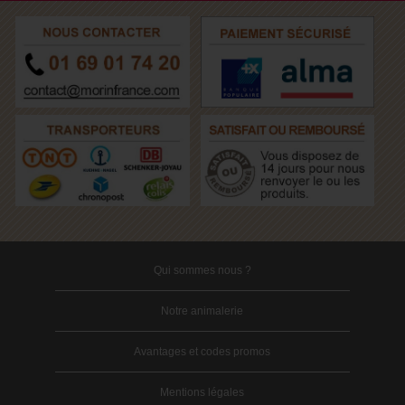
Qui sommes nous ?
Notre animalerie
Avantages et codes promos
Mentions légales