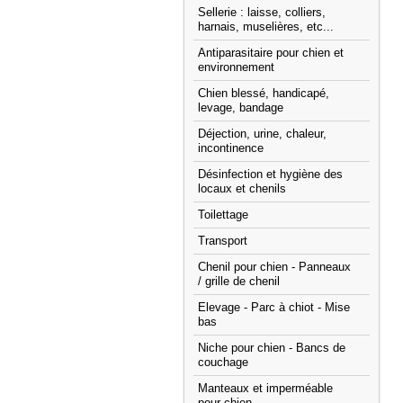
Sellerie : laisse, colliers,
harnais, muselières, etc...
Antiparasitaire pour chien et
environnement
Chien blessé, handicapé,
levage, bandage
Déjection, urine, chaleur,
incontinence
Désinfection et hygiène des
locaux et chenils
Toilettage
Transport
Chenil pour chien - Panneaux
/ grille de chenil
Elevage - Parc à chiot - Mise
bas
Niche pour chien - Bancs de
couchage
Manteaux et imperméable