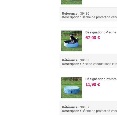
Référence :
39486
Description :
Bâche de protection vend
Désignation :
Piscine
67,00 €
Référence :
39483
Description :
Piscine vendue sans la b
Désignation :
Protect
11,90 €
Référence :
39487
Description :
Bâche de protection vend