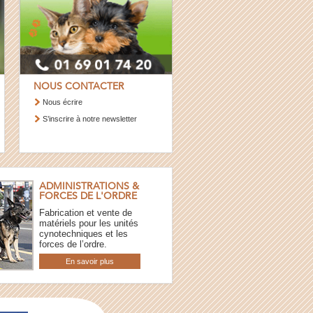
NOUS CONTACTER
Nous écrire
S’inscrire à notre newsletter
ADMINISTRATIONS &
FORCES DE L'ORDRE
Fabrication et vente de
matériels pour les unités
cynotechniques et les
forces de l’ordre.
En savoir plus