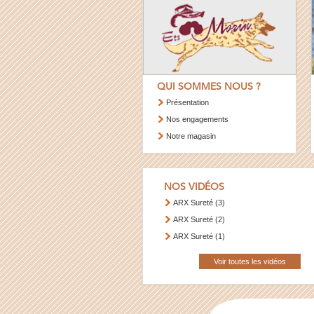
QUI SOMMES NOUS ?
Présentation
Nos engagements
Notre magasin
NOS VIDÉOS
ARX Sureté (3)
ARX Sureté (2)
ARX Sureté (1)
Voir toutes les vidéos