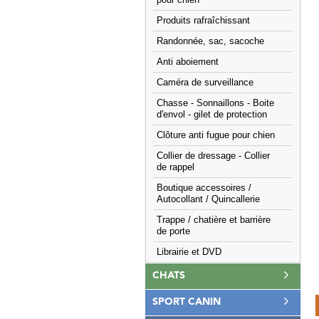
pour chien
Produits rafraîchissant
Randonnée, sac, sacoche
Anti aboiement
Caméra de surveillance
Chasse - Sonnaillons - Boite
d'envol - gilet de protection
Clôture anti fugue pour chien
Collier de dressage - Collier
de rappel
Boutique accessoires /
Autocollant / Quincallerie
Trappe / chatière et barrière
de porte
Librairie et DVD
CHATS
SPORT CANIN