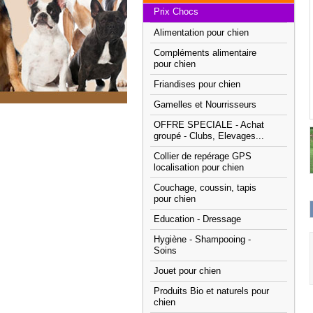
Prix Chocs
Alimentation pour chien
Compléments alimentaire
pour chien
Friandises pour chien
Gamelles et Nourrisseurs
OFFRE SPECIALE - Achat
groupé - Clubs, Elevages...
Collier de repérage GPS
localisation pour chien
Couchage, coussin, tapis
pour chien
Education - Dressage
Hygiène - Shampooing -
Soins
Jouet pour chien
Produits Bio et naturels pour
chien