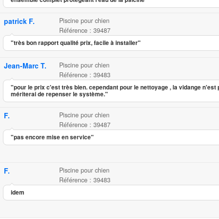
patrick F.
Piscine pour chien
Référence : 39487
"très bon rapport qualité prix, facile à installer"
Jean-Marc T.
Piscine pour chien
Référence : 39483
"pour le prix c'est très bien. cependant pour le nettoyage , la vidange n'est
mériterai de repenser le système."
F.
Piscine pour chien
Référence : 39487
"pas encore mise en service"
F.
Piscine pour chien
Référence : 39483
idem