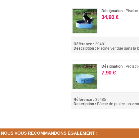
Désignation :
Piscine
34,90 €
Référence :
39481
Description :
Piscine vendue sans la b
Désignation :
Protect
7,90 €
Référence :
39485
Description :
Bâche de protection vend
NOUS VOUS RECOMMANDONS ÉGALEMENT :