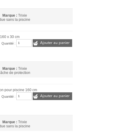
Marque :
Trixie
ue sans la piscine
 160 x 30 cm
Ajouter au panier
Quantité :
Marque :
Trixie
âche de protection
ion pour piscine 160 cm
Ajouter au panier
Quantité :
Marque :
Trixie
ue sans la piscine