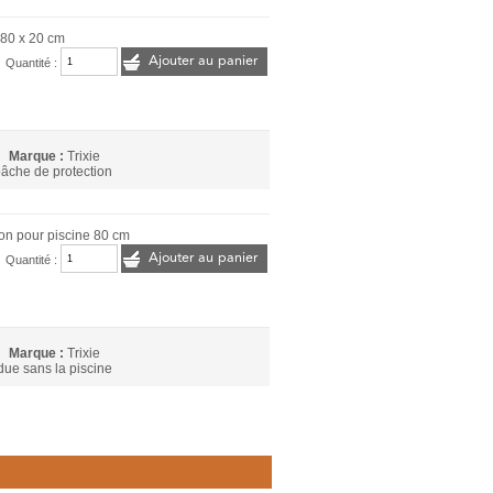
 80 x 20 cm
Ajouter au panier
Quantité :
Marque :
Trixie
âche de protection
ion pour piscine 80 cm
Ajouter au panier
Quantité :
Marque :
Trixie
ue sans la piscine