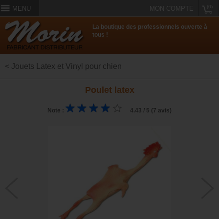
(0)
MENU
MON COMPTE
La boutique des professionnels ouverte à
tous !
< Jouets Latex et Vinyl pour chien
Poulet latex
Note :
4.43 / 5 (7 avis)