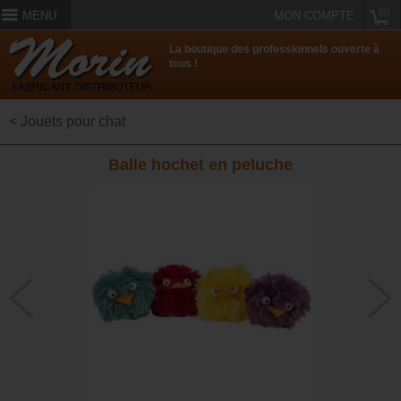
(0)
MENU
MON COMPTE
La boutique des professionnels ouverte à
tous !
< Jouets pour chat
Balle hochet en peluche