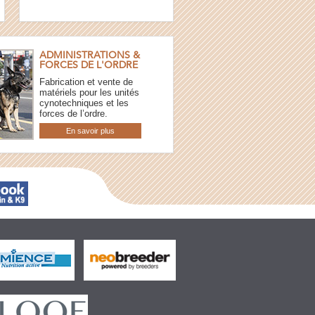
ADMINISTRATIONS &
FORCES DE L'ORDRE
Fabrication et vente de
matériels pour les unités
cynotechniques et les
forces de l’ordre.
En savoir plus