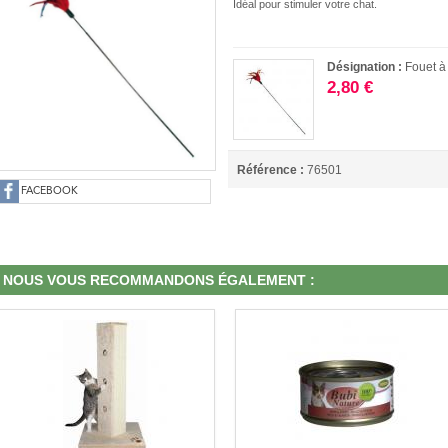
Idéal pour stimuler votre chat.
Désignation :
Fouet à
2,80 €
Référence :
76501
FACEBOOK
NOUS VOUS RECOMMANDONS ÉGALEMENT :