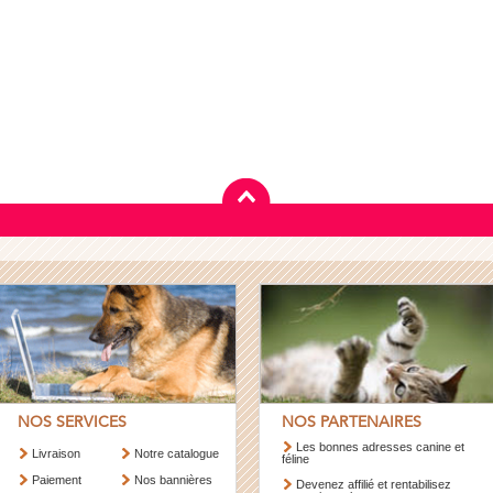
NOS SERVICES
NOS PARTENAIRES
Les bonnes adresses canine et
Livraison
Notre catalogue
féline
Paiement
Nos bannières
Devenez affilié et rentabilisez