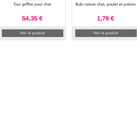
Tour griffoir pour chat
Bubi nature chat, poulet et potiron
54,35 €
1,79 €
Voir le produit
Voir le produit