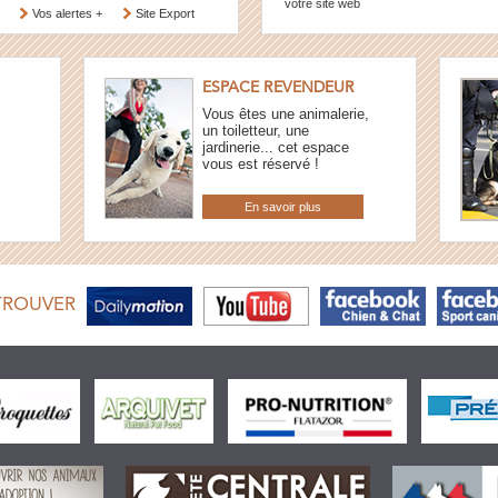
votre site web
Vos alertes +
Site Export
ESPACE REVENDEUR
Vous êtes une animalerie,
un toiletteur, une
jardinerie... cet espace
vous est réservé !
En savoir plus
TROUVER