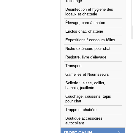
Toilettage
Désinfection et hygiène des
locaux et chatterie
Élevage, parc à chaton
Enclos chat, chatterie
Expositions / concours félins
Niche extérieure pour chat
Registre, livre d'élevage
Transport
Gamelles et Nourrisseurs
Sellerie : laisse, collier,
harnais, joaillerie
Couchage, coussins, tapis
pour chat
Trappe et chatière
Boutique accessoires,
autocollant