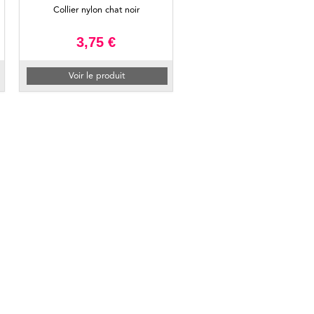
Collier nylon chat noir
3,75 €
Voir le produit