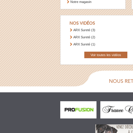
Notre magasin
NOS VIDÉOS
ARX Sureté (3)
ARX Sureté (2)
ARX Sureté (1)
Voir toutes les vidéos
NOUS RE