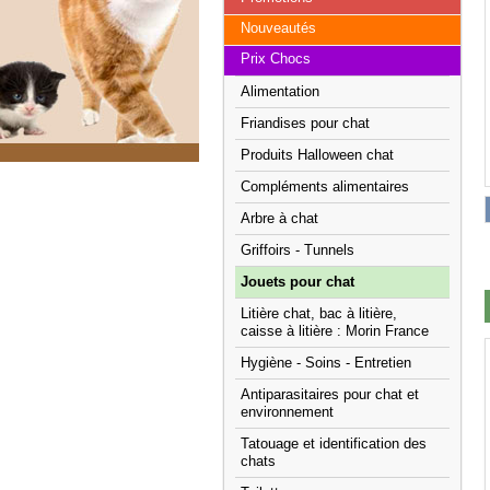
Nouveautés
Prix Chocs
Alimentation
Friandises pour chat
Produits Halloween chat
Compléments alimentaires
Arbre à chat
Griffoirs - Tunnels
Jouets pour chat
Litière chat, bac à litière,
caisse à litière : Morin France
Hygiène - Soins - Entretien
Antiparasitaires pour chat et
environnement
Tatouage et identification des
chats