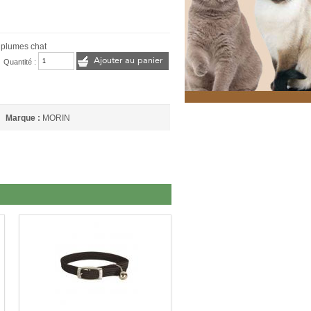
 plumes chat
Ajouter au panier
Quantité :
Marque :
MORIN