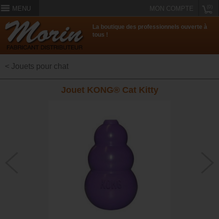
(0)
MENU
MON COMPTE
La boutique des professionnels ouverte à
tous !
< Jouets pour chat
Jouet KONG® Cat Kitty