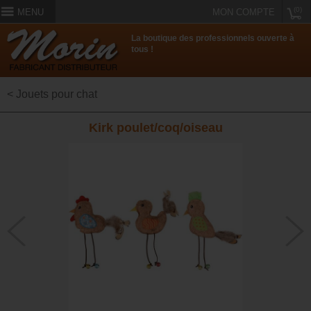
(0)
MENU
MON COMPTE
La boutique des professionnels ouverte à
tous !
< Jouets pour chat
Kirk poulet/coq/oiseau