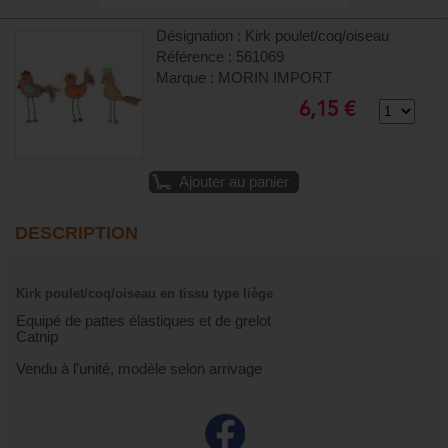
Désignation : Kirk poulet/coq/oiseau
Référence : 561069
Marque : MORIN IMPORT
6,15 €
Ajouter au panier
DESCRIPTION
Kirk poulet/coq/oiseau en tissu type liège
Equipé de pattes élastiques et de grelot
Catnip
Vendu à l’unité, modèle selon arrivage