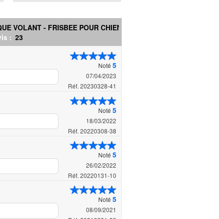
QUE VOLANT - FRISBEE POUR CHIENS
is :
23
5
Noté
07/04/2023
Réf. 20230328-41
5
Noté
18/03/2022
Réf. 20220308-38
5
Noté
26/02/2022
Réf. 20220131-10
5
Noté
08/09/2021