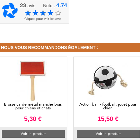
23
4.74
avis
Note :
Cliquez pour voir les avis
NOUS VOUS RECOMMANDONS ÉGALEMENT :
Brosse carde métal manche bois
Action ball - football, jouet pour
pour chiens et chats
chien
5,30 €
15,50 €
Voir le produit
Voir le produit