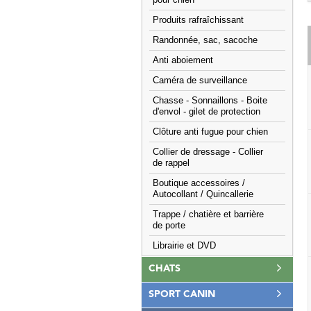
pour chien
Produits rafraîchissant
Randonnée, sac, sacoche
Anti aboiement
Caméra de surveillance
Chasse - Sonnaillons - Boite
d'envol - gilet de protection
Clôture anti fugue pour chien
Collier de dressage - Collier
de rappel
Boutique accessoires /
Autocollant / Quincallerie
Trappe / chatière et barrière
de porte
Librairie et DVD
CHATS
SPORT CANIN