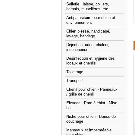
Sellerie : laisse, colliers,
harnais, muselières, etc...
Antiparasitaire pour chien et
environnement
Chien blessé, handicapé,
levage, bandage
Déjection, urine, chaleur,
incontinence
Désinfection et hygiène des
locaux et chenils
Toilettage
Transport
Chenil pour chien - Panneaux
/ grille de chenil
Elevage - Parc à chiot - Mise
bas
Niche pour chien - Bancs de
couchage
Manteaux et imperméable