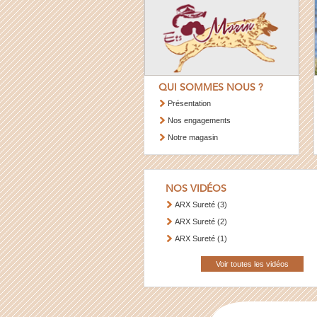
QUI SOMMES NOUS ?
Présentation
Nos engagements
Notre magasin
NOS VIDÉOS
ARX Sureté (3)
ARX Sureté (2)
ARX Sureté (1)
Voir toutes les vidéos