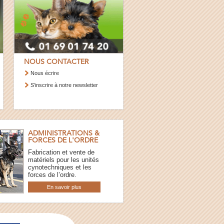
NOUS CONTACTER
Nous écrire
S’inscrire à notre newsletter
ADMINISTRATIONS &
FORCES DE L'ORDRE
Fabrication et vente de
matériels pour les unités
cynotechniques et les
forces de l’ordre.
En savoir plus