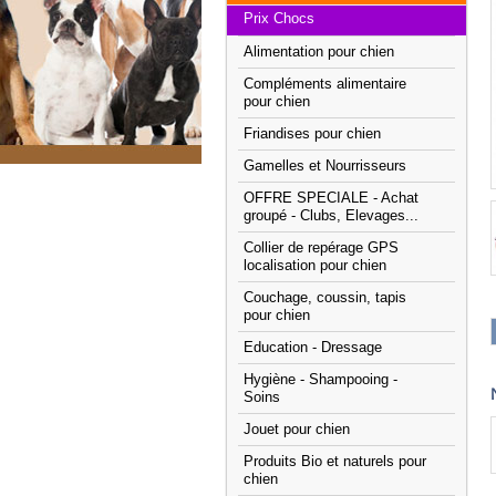
Prix Chocs
Alimentation pour chien
Compléments alimentaire
pour chien
Friandises pour chien
Gamelles et Nourrisseurs
OFFRE SPECIALE - Achat
groupé - Clubs, Elevages...
Collier de repérage GPS
localisation pour chien
Couchage, coussin, tapis
pour chien
Education - Dressage
Hygiène - Shampooing -
Soins
Jouet pour chien
Produits Bio et naturels pour
chien