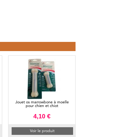
Jouet os marrowbone à moelle
pour chien et chiot
4,10 €
Voir le produit