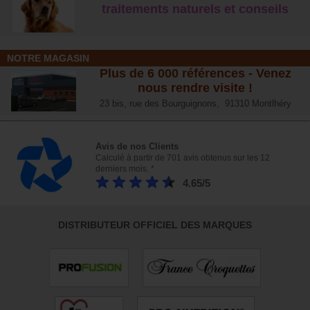
traitements naturels et conseil
s
NOTRE MAGASIN
Plus de 6 000 références - Venez
nous rendre visite !
23 bis, rue des Bourguignons, 91310 Montlhéry
Avis de nos Clients
Calculé à partir de 701 avis obtenus sur les 12
derniers mois. *
4.65/5
DISTRIBUTEUR OFFICIEL DES MARQUES