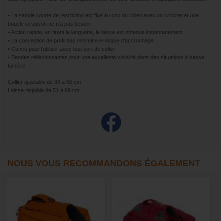
• La sangle courte de restriction est fixé au cou du chien avec un crochet et une
boucle lorsqu’on ne n’a pas besoin
• Action rapide, en tirant la languette, la laisse est obtenue instantanément
• La conception de profil bas minimise le risque d’accrochage
• Conçu pour l’utiliser avec tout sort de collier
• Bandes réfléchissantes pour une excellente visibilité dans des situations à basse
lumière
Collier ajustable de 36 à 56 cm
Laisse réglable de 51 à 69 cm
NOUS VOUS RECOMMANDONS ÉGALEMENT