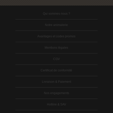
Qui sommes nous ?
Notre animalerie
Avantages et codes promos
Mentions légales
CGV
Certificat de conformité
Livraison & Paiement
Nos engagements
Hotline & SAV