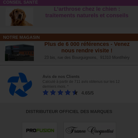
CONSEIL SANTÉ
L’arthrose chez le chien :
traitements naturels et conseil
s
NOTRE MAGASIN
Plus de 6 000 références - Venez
nous rendre visite !
23 bis, rue des Bourguignons, 91310 Montlhéry
Avis de nos Clients
Calculé à partir de 711 avis obtenus sur les 12
derniers mois. *
4.65/5
DISTRIBUTEUR OFFICIEL DES MARQUES