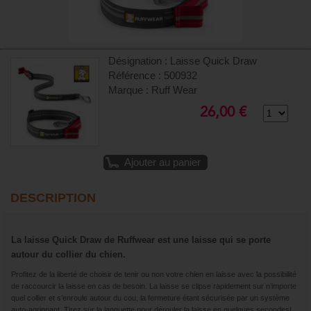
Désignation : Laisse Quick Draw
Référence : 500932
Marque : Ruff Wear
26,00 €
Ajouter au panier
DESCRIPTION
La laisse Quick Draw de Ruffwear est une laisse qui se porte
autour du collier du chien.
Profitez de la liberté de choisir de tenir ou non votre chien en laisse avec la possibilité
de raccourcir la laisse en cas de besoin. La laisse se clipse rapidement sur n’importe
quel collier et s’enroule autour du cou, la fermeture étant sécurisée par un système
auto-agrippant. Tirez sur la languette pour dérouler la laisse en quelques secondes!