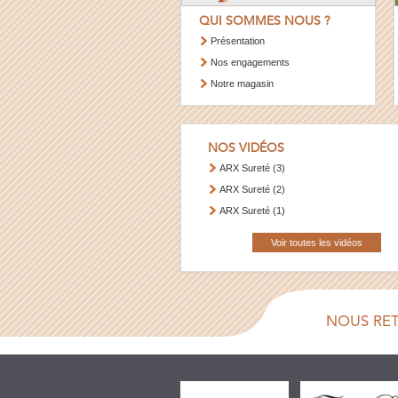
QUI SOMMES NOUS ?
Présentation
Nos engagements
Notre magasin
NOS VIDÉOS
ARX Sureté (3)
ARX Sureté (2)
ARX Sureté (1)
Voir toutes les vidéos
NOUS RE