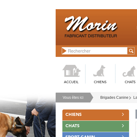
ACCUEIL
CHIENS
CHATS
Vous êtes ici
Brigades Canine
La
CHIENS
CHATS