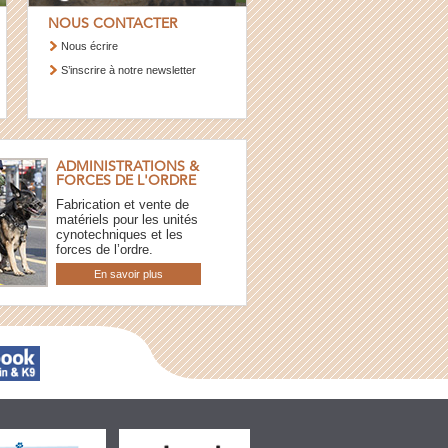
NOUS CONTACTER
Nous écrire
S’inscrire à notre newsletter
ADMINISTRATIONS &
FORCES DE L'ORDRE
Fabrication et vente de
matériels pour les unités
cynotechniques et les
forces de l’ordre.
En savoir plus