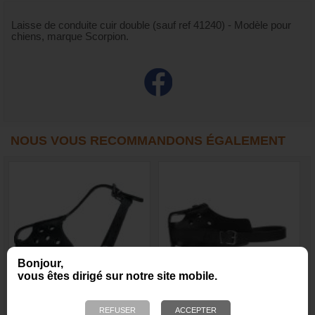
Laisse de conduite cuir double (sauf ref 41240) - Modèle pour
chiens, marque Scorpion.
NOUS VOUS RECOMMANDONS ÉGALEMENT
Bonjour,
vous êtes dirigé sur notre site mobile.
Muselière de frappe
Muselière de frappe