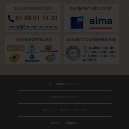
Qui sommes nous ?
Notre animalerie
Avantages et codes promos
Mentions légales