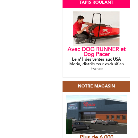
TAPIS ROULANT
Avec DOG RUNNER et
Dog Pacer
Le n°1 des ventes aux USA
Morin, distributeur exclusif en
France
NOTRE MAGASIN
Plus de 6 000