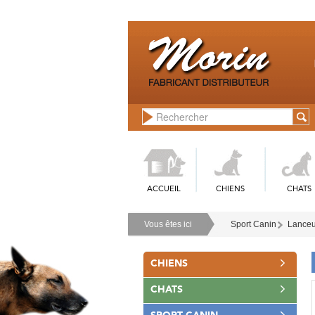
ACCUEIL
CHIENS
CHATS
Vous êtes ici
Sport Canin
Lanceur
CHIENS
CHATS