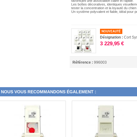
favorisant une association claire et rapide.
Les boîtes décoratives, identiques visuelleme
tester la concentration et la loyauté du chien 
Un système polyvalent et fiable, idéal pour p
NOUVEAUTÉ
Désignation :
Cort Sy
3 229,95 €
Référence :
996003
NOUS VOUS RECOMMANDONS ÉGALEMENT :