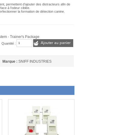
nt, permettent d’ajouter des distracteurs afin de
face à l’odeur ciblée.
erfectionner la formation de détection canine.
stem - Trainer's Package
Ajouter au panier
Quantité :
Marque :
SNIFF INDUSTRIES