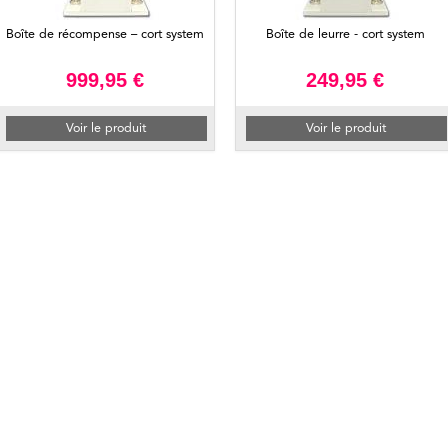
Boîte de récompense – cort system
Boîte de leurre - cort system
999,95 €
249,95 €
Voir le produit
Voir le produit