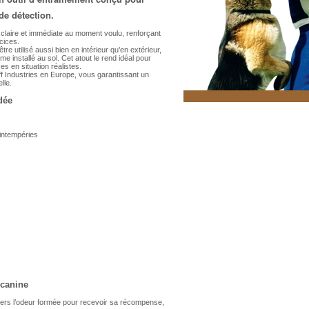
de détection.
 claire et immédiate au moment voulu, renforçant
rcices.
tre utilisé aussi bien en intérieur qu’en extérieur,
e installé au sol. Cet atout le rend idéal pour
s en situation réalistes.
iff Industries en Europe, vous garantissant un
lle.
dée
 intempéries
 canine
vers l’odeur formée pour recevoir sa récompense,