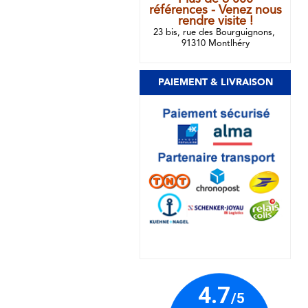
références - Venez nous
rendre visite !
23 bis, rue des Bourguignons,
91310 Montlhéry
PAIEMENT & LIVRAISON