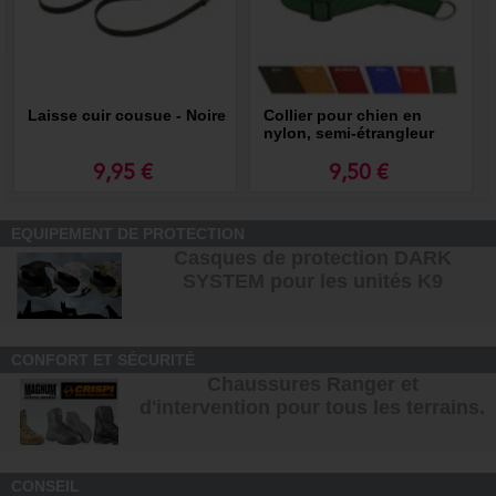
Laisse cuir cousue - Noire
Collier pour chien en
nylon, semi-étrangleur
réglable
9,95 €
9,50 €
EQUIPEMENT DE PROTECTION
Casques de protection DARK
SYSTEM pour les unités K9
CONFORT ET SÉCURITÉ
Chaussures Ranger et
d'intervention pour tous les terrains
.
CONSEIL