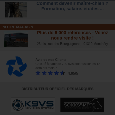
Comment devenir maître-chien ?
Formation, salaire, étude
s ...
NOTRE MAGASIN
Plus de 6 000 références - Venez
nous rendre visite !
23 bis, rue des Bourguignons, 91310 Montlhéry
Avis de nos Clients
Calculé à partir de 700 avis obtenus sur les 12
derniers mois. *
4.65/5
DISTRIBUTEUR OFFICIEL DES MARQUES