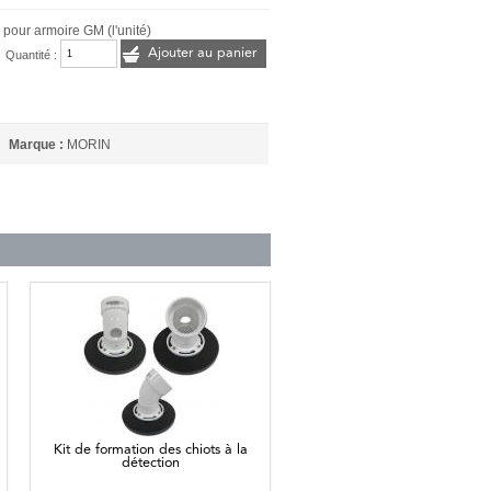
 pour armoire GM (l'unité)
Ajouter au panier
Quantité :
Marque :
MORIN
Kit de formation des chiots à la
détection