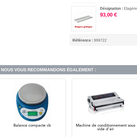
Désignation :
Etagère
93,00 €
Référence :
999722
NOUS VOUS RECOMMANDONS ÉGALEMENT :
Balance compacte cb
Machine de conditionnement sous
vide d’air