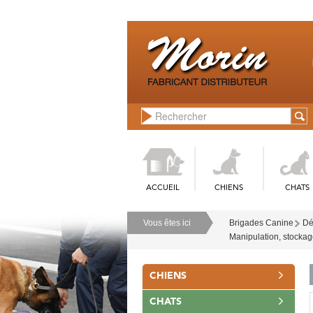
ACCUEIL
CHIENS
CHATS
Vous êtes ici
Brigades Canine
Dé
Manipulation, stockage,
CHIENS
CHATS