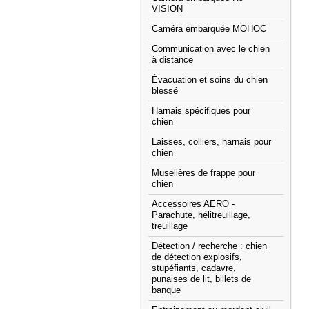
VISION
Caméra embarquée MOHOC
Communication avec le chien
à distance
Évacuation et soins du chien
blessé
Harnais spécifiques pour
chien
Laisses, colliers, harnais pour
chien
Muselières de frappe pour
chien
Accessoires AERO -
Parachute, hélitreuillage,
treuillage
Détection / recherche : chien
de détection explosifs,
stupéfiants, cadavre,
punaises de lit, billets de
banque