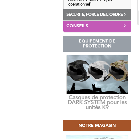
opérationnel"
SÉCURITÉ, FORCE DE L'ORDRE
CONSEILS
EQUIPEMENT DE
PROTECTION
Casques de protection
DARK SYSTEM pour les
unités K9
NOTRE MAGASIN