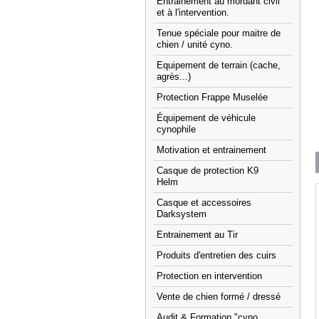
Entrainement au mordant civil
et à l'intervention.
Tenue spéciale pour maitre de
chien / unité cyno.
Equipement de terrain (cache,
agrès...)
Protection Frappe Muselée
Équipement de véhicule
cynophile
Motivation et entrainement
Casque de protection K9
Helm
Casque et accessoires
Darksystem
Entrainement au Tir
Produits d'entretien des cuirs
Protection en intervention
Vente de chien formé / dressé
Audit & Formation "cyno