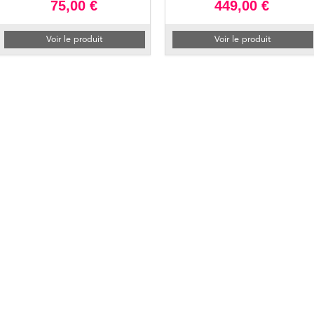
75,00 €
449,00 €
Voir le produit
Voir le produit