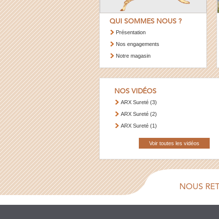
QUI SOMMES NOUS ?
Présentation
Nos engagements
Notre magasin
NOS VIDÉOS
ARX Sureté (3)
ARX Sureté (2)
ARX Sureté (1)
Voir toutes les vidéos
NOUS RE