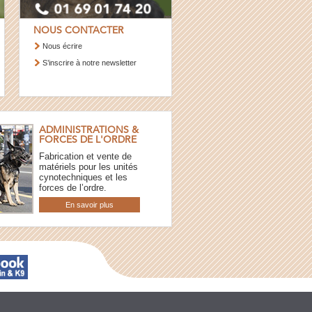
NOUS CONTACTER
Nous écrire
S’inscrire à notre newsletter
ADMINISTRATIONS &
FORCES DE L'ORDRE
Fabrication et vente de
matériels pour les unités
cynotechniques et les
forces de l’ordre.
En savoir plus