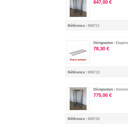
647,00 €
Référence :
999721
Désignation :
Etagère
78,30 €
Référence :
999723
Désignation :
Armoir
775,00 €
Référence :
999720