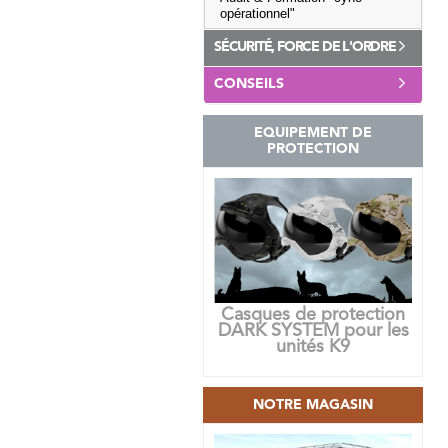
opérationnel"
SÉCURITÉ, FORCE DE L'ORDRE
CONSEILS
EQUIPEMENT DE
PROTECTION
Casques de protection
DARK SYSTEM pour les
unités K9
NOTRE MAGASIN