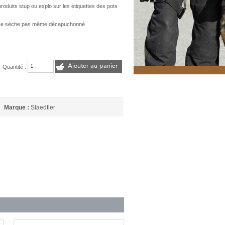
roduits stup ou explo sur les étiquettes des pots
e. Ne sèche pas même décapuchonné
Ajouter au panier
Quantité :
Marque :
Staedtler