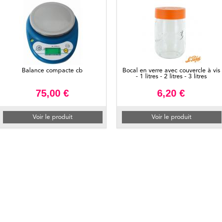
Balance compacte cb
Bocal en verre avec couvercle à vis
- 1 litres - 2 litres - 3 litres
75,00 €
6,20 €
Voir le produit
Voir le produit