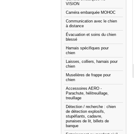
VISION
Caméra embarquée MOHOC
Communication avec le chien
à distance
Évacuation et soins du chien
blessé
Harnais spécifiques pour
chien
Laisses, colliers, harnais pour
chien
Muselières de frappe pour
chien
Accessoires AERO -
Parachute, hélitreuillage,
treuillage
Détection / recherche : chien
de détection explosifs,
stupéfiants, cadavre,
punaises de lit, billets de
banque