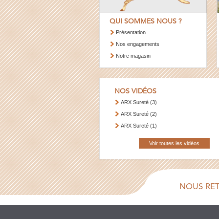
QUI SOMMES NOUS ?
Présentation
Nos engagements
Notre magasin
NOS VIDÉOS
ARX Sureté (3)
ARX Sureté (2)
ARX Sureté (1)
Voir toutes les vidéos
NOUS RE