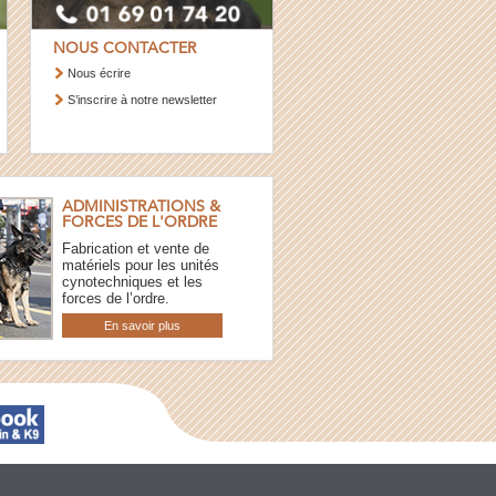
NOUS CONTACTER
Nous écrire
S’inscrire à notre newsletter
ADMINISTRATIONS &
FORCES DE L'ORDRE
Fabrication et vente de
matériels pour les unités
cynotechniques et les
forces de l’ordre.
En savoir plus