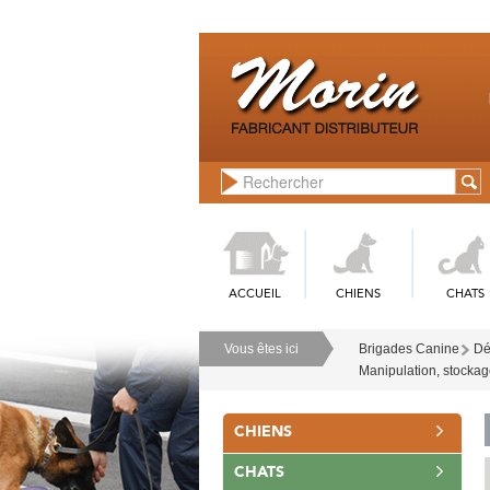
ACCUEIL
CHIENS
CHATS
Vous êtes ici
Brigades Canine
Dé
Manipulation, stockage,
CHIENS
CHATS