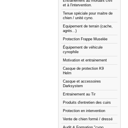
Entrainement au mordant civil
et à l'intervention.
Tenue spéciale pour maitre de
chien / unité cyno.
Equipement de terrain (cache,
agrès...)
Protection Frappe Muselée
Équipement de véhicule
cynophile
Motivation et entrainement
Casque de protection K9
Helm
Casque et accessoires
Darksystem
Entrainement au Tir
Produits d'entretien des cuirs
Protection en intervention
Vente de chien formé / dressé
Audit & Formation "cyno