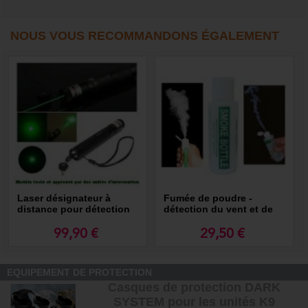
NOUS VOUS RECOMMANDONS ÉGALEMENT
Laser désignateur à
Fumée de poudre -
distance pour détection
détection du vent et de
l’air
99,90 €
29,50 €
EQUIPEMENT DE PROTECTION
Casques de protection DARK
SYSTEM pour les unités K9