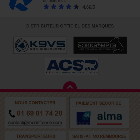
derniers mois. *
4.66/5
DISTRIBUTEUR OFFICIEL DES MARQUES