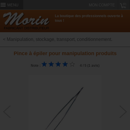
(0)
MENU
MON COMPTE
La boutique des professionnels ouverte à
tous !
< Manipulation, stockage, transport, conditionnement.
Pince à épiler pour manipulation produits
Note :
4 / 5 (1 avis)