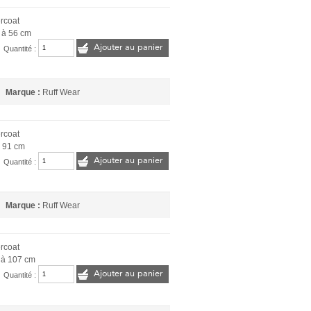
rcoat
 à 56 cm
Ajouter au panier
Quantité :
Marque :
Ruff Wear
rcoat
à 91 cm
Ajouter au panier
Quantité :
Marque :
Ruff Wear
rcoat
 à 107 cm
Ajouter au panier
Quantité :