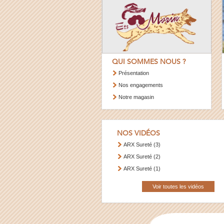
QUI SOMMES NOUS ?
Présentation
Nos engagements
Notre magasin
NOS VIDÉOS
ARX Sureté (3)
ARX Sureté (2)
ARX Sureté (1)
Voir toutes les vidéos