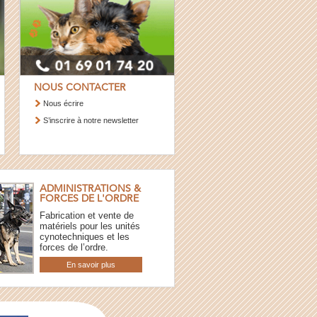
NOUS CONTACTER
Nous écrire
S’inscrire à notre newsletter
ADMINISTRATIONS &
FORCES DE L'ORDRE
Fabrication et vente de
matériels pour les unités
cynotechniques et les
forces de l’ordre.
En savoir plus