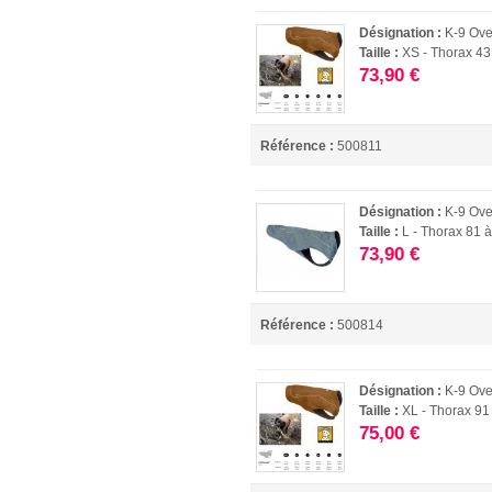
Désignation :
K-9 Ove
Taille :
XS - Thorax 43
73,90 €
Référence :
500811
Désignation :
K-9 Ove
Taille :
L - Thorax 81 
73,90 €
Référence :
500814
Désignation :
K-9 Ove
Taille :
XL - Thorax 91
75,00 €