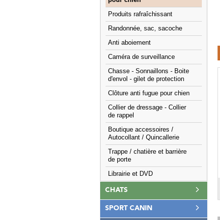
pour chien
Produits rafraîchissant
Randonnée, sac, sacoche
Anti aboiement
Caméra de surveillance
Chasse - Sonnaillons - Boite
d'envol - gilet de protection
Clôture anti fugue pour chien
Collier de dressage - Collier
de rappel
Boutique accessoires /
Autocollant / Quincallerie
Trappe / chatière et barrière
de porte
Librairie et DVD
CHATS
SPORT CANIN