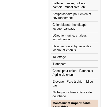
Sellerie : laisse, colliers,
harnais, muselières, etc...
Antiparasitaire pour chien et
environnement
Chien blessé, handicapé,
levage, bandage
Déjection, urine, chaleur,
incontinence
Désinfection et hygiène des
locaux et chenils
Toilettage
Transport
Chenil pour chien - Panneaux
/ grille de chenil
Elevage - Parc à chiot - Mise
bas
Niche pour chien - Bancs de
couchage
Manteaux et imperméable