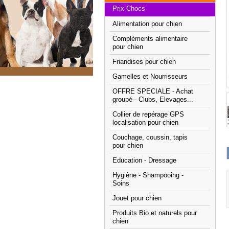
Prix Chocs
Alimentation pour chien
Compléments alimentaire
pour chien
Friandises pour chien
Gamelles et Nourrisseurs
OFFRE SPECIALE - Achat
groupé - Clubs, Elevages...
Collier de repérage GPS
localisation pour chien
Couchage, coussin, tapis
pour chien
Education - Dressage
Hygiène - Shampooing -
Soins
Jouet pour chien
Produits Bio et naturels pour
chien