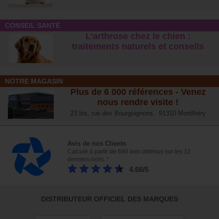
CONSEIL SANTÉ
L’arthrose chez le chien :
traitements naturels et conseil
s
NOTRE MAGASIN
Plus de 6 000 références - Venez
nous rendre visite !
23 bis, rue des Bourguignons, 91310 Montlhéry
Avis de nos Clients
Calculé à partir de 699 avis obtenus sur les 12
derniers mois. *
4.66/5
DISTRIBUTEUR OFFICIEL DES MARQUES