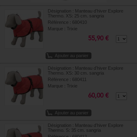
Désignation : Manteau d'hiver Explore
Thermo. XS: 25 cm. sangria
Référence : 680410
Marque : Trixie
55,90 €
Ajouter au panier
Désignation : Manteau d'hiver Explore
Thermo. XS: 30 cm. sangria
Référence : 680411
Marque : Trixie
60,00 €
Ajouter au panier
Désignation : Manteau d'hiver Explore
Thermo. S: 35 cm. sangria
Référence : 680412