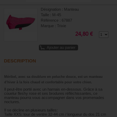
Désignation : Manteau
Taille : M-45
Référence : 67887
Marque : Trixie
24,80 €
Ajouter au panier
DESCRIPTION
Méribel, avec sa doublure en peluche douce, est un manteau
d’hiver à la fois chaud et confortable pour votre chien.
Il peut-être porté avec un harnais en-dessous. Grâce à sa
couelur fleshy rose et ses brodures réfléchissantes, ce
manteau pourra vous accompagner dans vos promenades
noctures.
Il se décline en plusieurs tailles:
Taille XXS: tour de ventre 32-44 cm / longueur du dos 21 cm