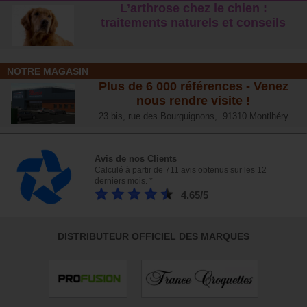
L’arthrose chez le chien :
traitements naturels et conseil
s
NOTRE MAGASIN
Plus de 6 000 références - Venez
nous rendre visite !
23 bis, rue des Bourguignons, 91310 Montlhéry
Avis de nos Clients
Calculé à partir de 711 avis obtenus sur les 12
derniers mois. *
4.65/5
DISTRIBUTEUR OFFICIEL DES MARQUES