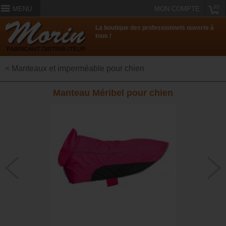
(0)
MENU
MON COMPTE
La boutique des professionnels ouverte à
tous !
< Manteaux et imperméable pour chien
Manteau Méribel pour chien