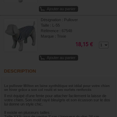
Ajouter au panier
Désignation : Pullover
Taille : L-55
Référence : 67548
Marque : Trixie
18,15 €
Ajouter au panier
DESCRIPTION
Le pullover Milton en laine synthétique est idéal pour votre chien
en hiver grâce a son col roulé et ses ourlets renforcés
Il est équipé d’une fente pour attacher facilement la laisse de
votre chien. Son motif rayé bleu/gris et son écusson sur le dos
lui donne un style chic.
Il existe en plusieurs tailles :
Taille XXS: tour de ventre 3’ cm / longueur du dos 24 cm