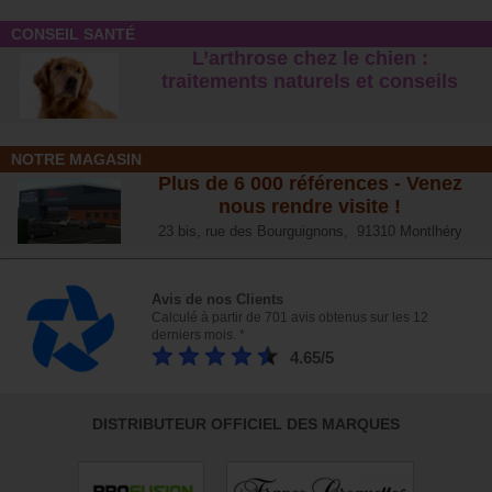
CONSEIL SANTÉ
L’arthrose chez le chien :
traitements naturels et conseil
s
NOTRE MAGASIN
Plus de 6 000 références - Venez
nous rendre visite !
23 bis, rue des Bourguignons, 91310 Montlhéry
Avis de nos Clients
Calculé à partir de 701 avis obtenus sur les 12
derniers mois. *
4.65/5
DISTRIBUTEUR OFFICIEL DES MARQUES