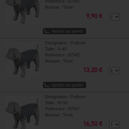
Référence : 67542
Marque : Trixie
9,90 €
Ajouter au panier
Désignation : Pullover
Taille : S-40
Référence : 67545
Marque : Trixie
13,20 €
Ajouter au panier
Désignation : Pullover
Taille : M-50
Référence : 67547
Marque : Trixie
16,50 €