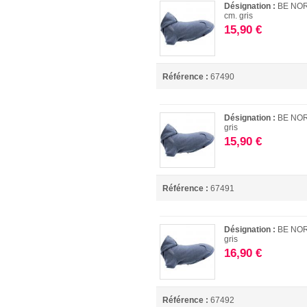
Désignation :
BE NOR
cm. gris
15,90 €
Référence :
67490
Désignation :
BE NOR
gris
15,90 €
Référence :
67491
Désignation :
BE NOR
gris
16,90 €
Référence :
67492