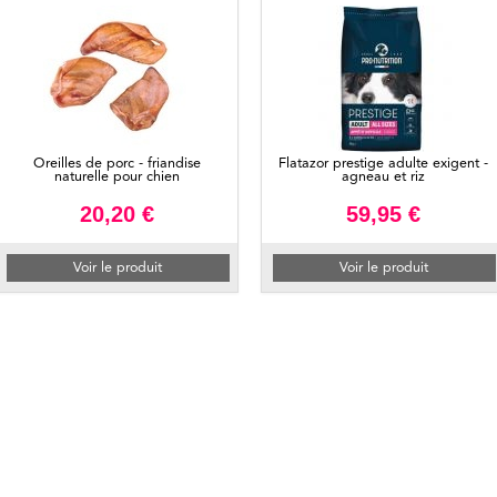
Oreilles de porc - friandise
Flatazor prestige adulte exigent -
naturelle pour chien
agneau et riz
20,20 €
59,95 €
Voir le produit
Voir le produit