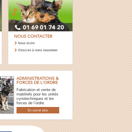
NOUS CONTACTER
Nous écrire
S’inscrire à notre newsletter
ADMINISTRATIONS &
FORCES DE L'ORDRE
Fabrication et vente de
matériels pour les unités
cynotechniques et les
forces de l’ordre.
En savoir plus