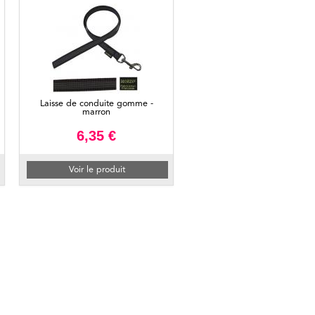
Laisse de conduite gomme -
marron
6,35 €
Voir le produit