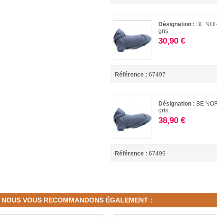
Désignation :
BE NOR
gris
30,90 €
Référence :
67497
Désignation :
BE NORD
gris
38,90 €
Référence :
67499
NOUS VOUS RECOMMANDONS ÉGALEMENT :