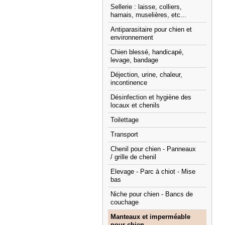
Sellerie : laisse, colliers,
harnais, muselières, etc...
Antiparasitaire pour chien et
environnement
Chien blessé, handicapé,
levage, bandage
Déjection, urine, chaleur,
incontinence
Désinfection et hygiène des
locaux et chenils
Toilettage
Transport
Chenil pour chien - Panneaux
/ grille de chenil
Elevage - Parc à chiot - Mise
bas
Niche pour chien - Bancs de
couchage
Manteaux et imperméable