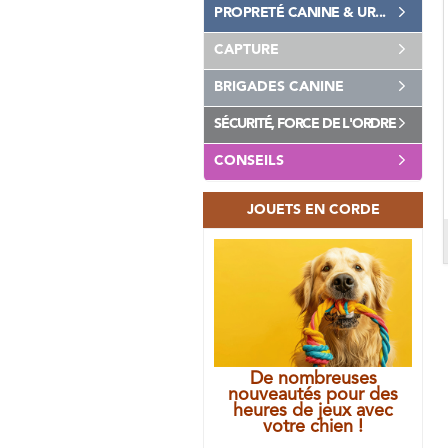
PROPRETÉ CANINE & UR...
CAPTURE
BRIGADES CANINE
SÉCURITÉ, FORCE DE L'ORDRE
CONSEILS
JOUETS EN CORDE
De nombreuses
nouveautés pour des
heures de jeux avec
votre chien !