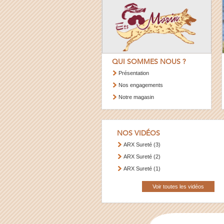
QUI SOMMES NOUS ?
Présentation
Nos engagements
Notre magasin
NOS VIDÉOS
ARX Sureté (3)
ARX Sureté (2)
ARX Sureté (1)
Voir toutes les vidéos