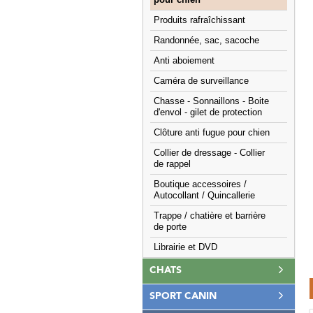
pour chien
Produits rafraîchissant
Randonnée, sac, sacoche
Anti aboiement
Caméra de surveillance
Chasse - Sonnaillons - Boite
d'envol - gilet de protection
Clôture anti fugue pour chien
Collier de dressage - Collier
de rappel
Boutique accessoires /
Autocollant / Quincallerie
Trappe / chatière et barrière
de porte
Librairie et DVD
CHATS
SPORT CANIN