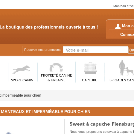
Manteau et vêt
Mon c
Conn
Recevez nos promotions
PROPRETÉ CANINE
SPORT CANIN
& URBAINE
CAPTURE
BRIGADES CAN
t imperméable pour chien
MANTEAUX ET IMPERMÉABLE POUR CHIEN
Sweat à capuche Flensbu
Nous vous proposons ce sweat à capuche BE