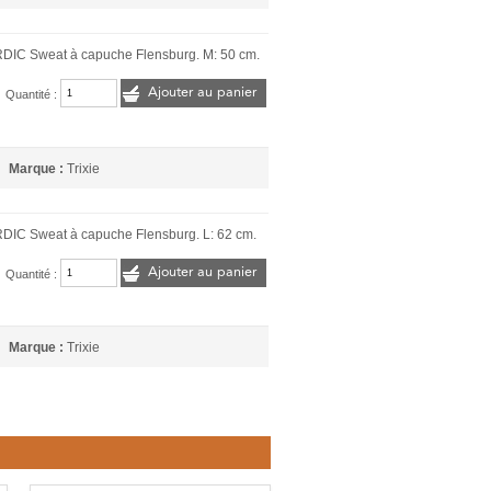
DIC Sweat à capuche Flensburg. M: 50 cm.
Ajouter au panier
Quantité :
Marque :
Trixie
IC Sweat à capuche Flensburg. L: 62 cm.
Ajouter au panier
Quantité :
Marque :
Trixie