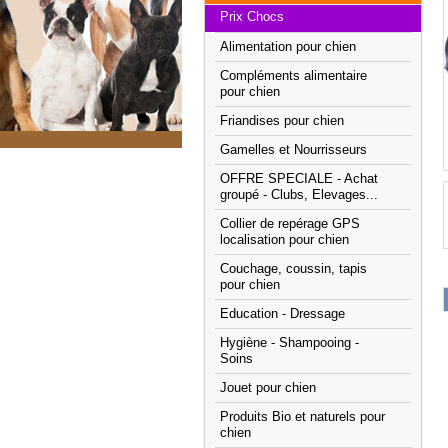
Prix Chocs
Alimentation pour chien
Compléments alimentaire
pour chien
Friandises pour chien
Gamelles et Nourrisseurs
OFFRE SPECIALE - Achat
groupé - Clubs, Elevages...
Collier de repérage GPS
localisation pour chien
Couchage, coussin, tapis
pour chien
Education - Dressage
Hygiène - Shampooing -
Soins
Jouet pour chien
Produits Bio et naturels pour
chien