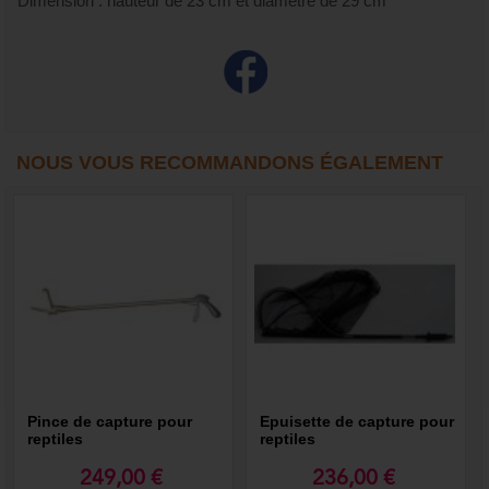
Dimension : hauteur de 23 cm et diamètre de 29 cm
NOUS VOUS RECOMMANDONS ÉGALEMENT
Pince de capture pour
Epuisette de capture pour
reptiles
reptiles
249,00 €
236,00 €