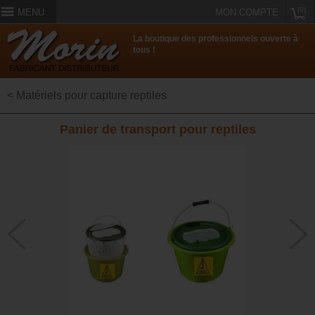
(0)
MENU
MON COMPTE
La boutique des professionnels ouverte à
tous !
< Matériels pour capture reptiles
Panier de transport pour reptiles