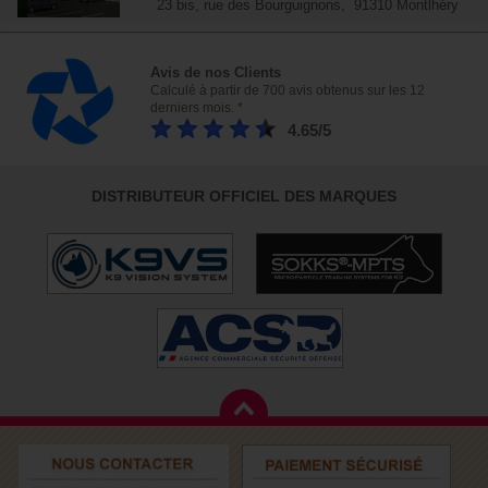
23 bis, rue des Bourguignons, 91310 Montlhéry
Avis de nos Clients
Calculé à partir de 700 avis obtenus sur les 12
derniers mois. *
4.65/5
DISTRIBUTEUR OFFICIEL DES MARQUES